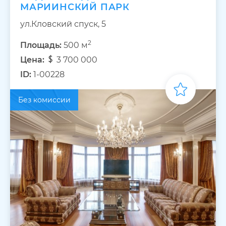
МАРИИНСКИЙ ПАРК
ул.Кловский спуск, 5
2
Площадь:
500 м
Цена:
3 700 000
ID:
1-00228
Без комиссии