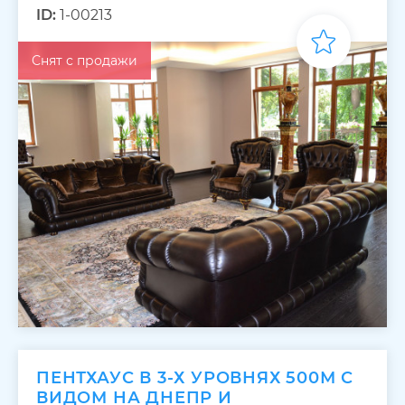
ID:
1-00213
Снят с продажи
ПЕНТХАУС В 3-Х УРОВНЯХ 500М С
ВИДОМ НА ДНЕПР И