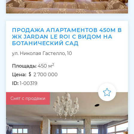
ПРОДАЖА АПАРТАМЕНТОВ 450М В
ЖК JARDAN LE ROI С ВИДОМ НА
БОТАНИЧЕСКИЙ САД
ул. Николая Гастелло, 10
2
Площадь:
450 м
Цена:
2 700 000
ID:
1-00319
Снят с продажи