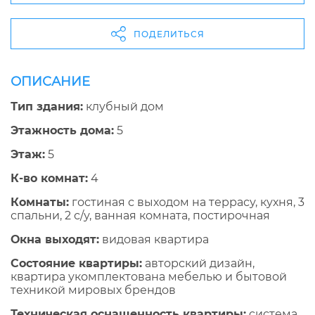
ПОДЕЛИТЬСЯ
ОПИСАНИЕ
Тип здания:
клубный дом
Этажность дома:
5
Этаж:
5
К-во комнат:
4
Комнаты:
гостиная с выходом на террасу, кухня, 3
спальни, 2 с/у, ванная комната, постирочная
Окна выходят:
видовая квартира
Состояние квартиры:
авторский дизайн,
квартира укомплектована мебелью и бытовой
техникой мировых брендов
Техническая оснащенность квартиры:
cистема