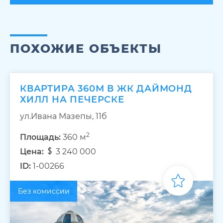
ПОХОЖИЕ ОБЪЕКТЫ
КВАРТИРА 360М В ЖК ДАЙМОНД
ХИЛЛ НА ПЕЧЕРСКЕ
ул.Ивана Мазепы, 11б
2
Площадь:
360 м
Цена:
3 240 000
ID:
1-00266
Без комиссии