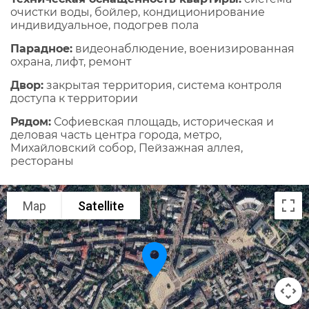
очистки воды, бойлер, кондиционирование
индивидуальное, подогрев пола
Парадное:
видеонаблюдение, военизированная
охрана, лифт, ремонт
Двор:
закрытая территория, система контроля
доступа к территории
Рядом:
Софиевская площадь, историческая и
деловая часть центра города, метро,
Михайловский собор, Пейзажная аллея,
рестораны
Map
Satellite