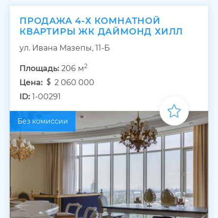
ПРОДАЖА 4-Х КОМНАТНОЙ
КВАРТИРЫ ЖК ДАЙМОНД ХИЛЛ
ул. Ивана Мазепы, 11-Б
2
Площадь:
206 м
Цена:
2 060 000
ID:
1-00291
Без комиссии