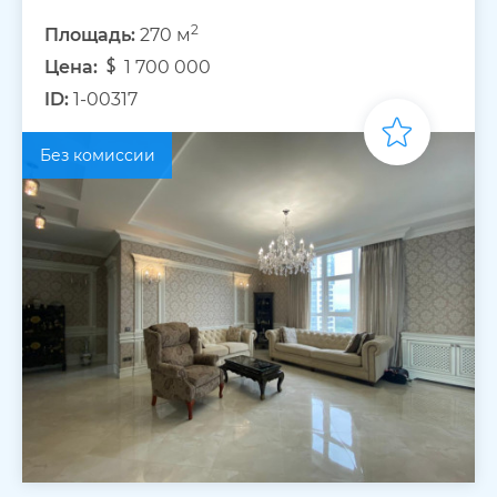
2
Площадь:
270 м
Цена:
1 700 000
ID:
1-00317
Без комиссии