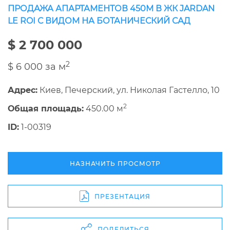
ПРОДАЖА АПАРТАМЕНТОВ 450М В ЖК JARDAN
LE ROI С ВИДОМ НА БОТАНИЧЕСКИЙ САД
$ 2 700 000
2
$ 6 000 за м
Адрес:
Киев, Печерский, ул. Николая Гастелло, 10
2
Общая площадь:
450.00 м
ID:
1-00319
НАЗНАЧИТЬ ПРОСМОТР
ПРЕЗЕНТАЦИЯ
ПОДЕЛИТЬСЯ