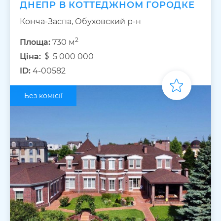
ДНЕПР В КОТТЕДЖНОМ ГОРОДКЕ
Конча-Заспа, Обуховский р-н
2
Площа:
730 м
Ціна:
5 000 000
ID:
4-00582
Без комісії