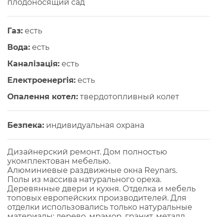
плодоносящий сад
Газ:
есть
Вода:
есть
Каналізація:
есть
Електроенергія:
есть
Опалення котел:
твердотопливный колет
Безпека:
индивидуальная охрана
Дизайнерский ремонт. Дом полностью
укомплектован мебелью.
Алюминиевые раздвижные окна Reynars.
Полы из массива натурального ореха.
Деревянные двери и кухня. Отделка и мебель
топовых европейских производителей. Для
отделки использовались только натуральные
материалы: дерево, мрамор, гранит, металл,