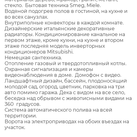
стекло. Бытовая техника Smeg, Miele.
Водяной подогрев полов в гостиной, на кухне и
во всех санузлах.
Внутриполные конвекторы в каждой комнате.
Дизайнерские итальянские декоративные
радиаторы. Кондиционирование канальное на
первом этаже, кроме кухни, на кухне и втором
этаже последняя модель инверторных
кондиционеров Mitsubishi.
Немецкая сантехника.
Отопление газовый и твердотопливный котлы.
Охранная сигнализация и камеры
видеонаблюдения в доме. Домофон с видео.
Ландшафтный дизайн, бассейн, плодоносящий
молодой сад, огород, цветник, парковка на три
авто помимо гаража. Дека с видом на все село,
беседка над обрывом с живописными видами на
360 градусов.
Система автоматического полива на всей
территории.
Ворота на электроприводах на обоих въездах на
участок.