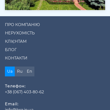
ПРО КОМПАНІЮ
НЕРУХОМІСТЬ
КЛІЄНТАМ
БЛОГ
КОНТАКТИ
Ua
Ru
En
Телефон:
+38 (067) 403-80-62
Email:
info@brg.in.ua