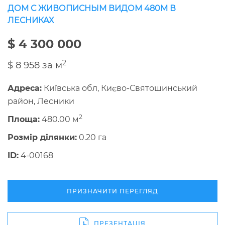
ДОМ С ЖИВОПИСНЫМ ВИДОМ 480М В
ЛЕСНИКАХ
$ 4 300 000
2
$ 8 958 за м
Адреса:
Київська обл, Києво-Святошинський
район, Лесники
2
Площа:
480.00 м
Розмір ділянки:
0.20 га
ID:
4-00168
ПРИЗНАЧИТИ ПЕРЕГЛЯД
ПРЕЗЕНТАЦІЯ