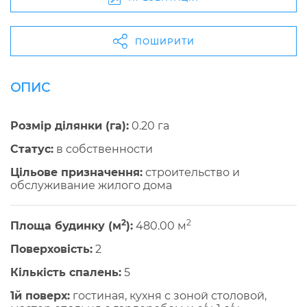
ПОШИРИТИ
ОПИС
Розмір ділянки (га):
0.20 га
Cтатус:
в собственности
Цільове призначення:
строительство и
обслуживание жилого дома
2
2
Площа будинку (м
):
480.00 м
Поверховість:
2
Кількість спалень:
5
1й поверх:
гостиная, кухня с зоной столовой,