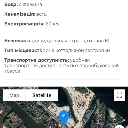
Вода:
скважина
Каналізація:
есть
Електроенергія:
60 кВт
Безпека:
индивидуальная охрана, охрана КГ
Тип місцевості:
зона коттеджной застройки
Транспортна доступність:
удобная
транспортная доступность по Старообуховской
трассе
Map
Satellite