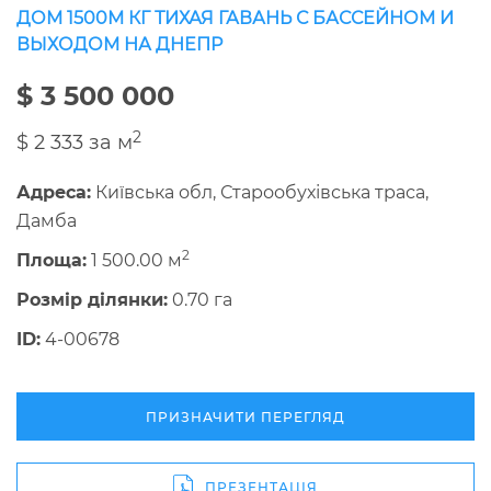
ДОМ 1500М КГ ТИХАЯ ГАВАНЬ С БАССЕЙНОМ И
ВЫХОДОМ НА ДНЕПР
$ 3 500 000
2
$ 2 333 за м
Адреса:
Київська обл, Старообухівська траса,
Дамба
2
Площа:
1 500.00 м
Розмір ділянки:
0.70 га
ID:
4-00678
ПРИЗНАЧИТИ ПЕРЕГЛЯД
ПРЕЗЕНТАЦІЯ