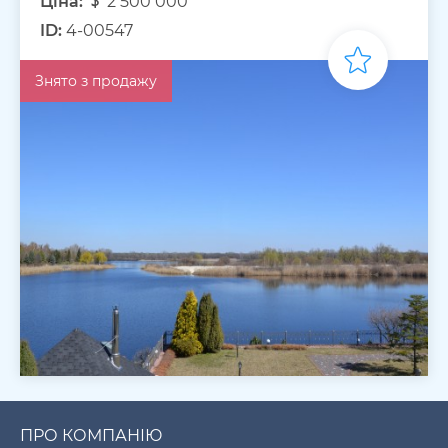
Ціна:
2 500 000
ID:
4-00547
Знято з продажу
ПРО КОМПАНІЮ