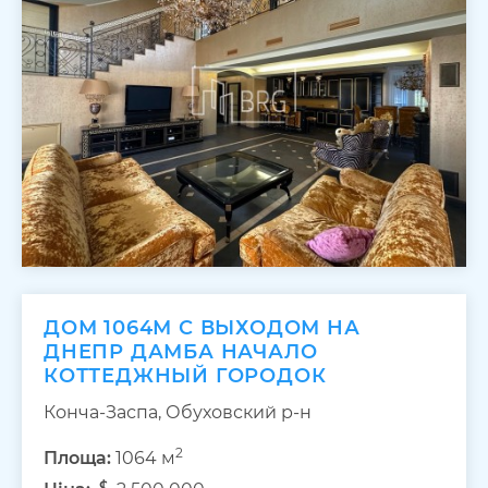
ДОМ 1064М С ВЫХОДОМ НА
ДНЕПР ДАМБА НАЧАЛО
КОТТЕДЖНЫЙ ГОРОДОК
Конча-Заспа, Обуховский р-н
2
Площа:
1064 м