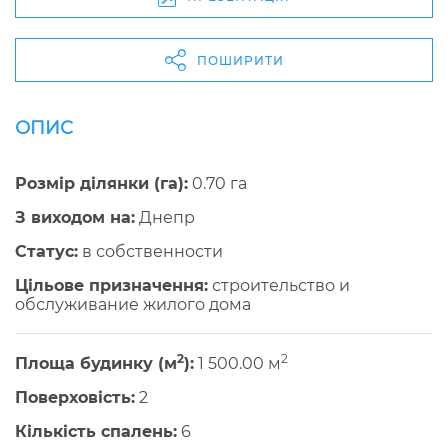
ПОШИРИТИ
ОПИС
Розмір ділянки (га):
0.70 га
З виходом на:
Днепр
Cтатус:
в собственности
Цільове призначення:
строительство и
обслуживание жилого дома
2
2
Площа будинку (м
):
1 500.00 м
Поверховість:
2
Кількість спалень:
6