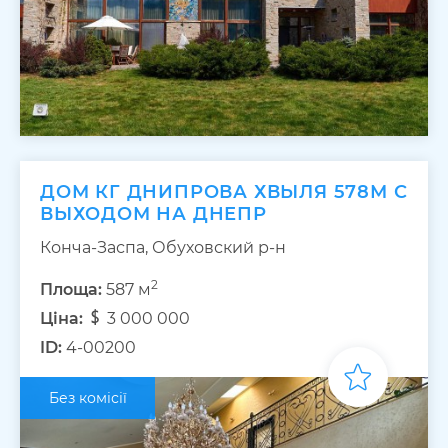
ДОМ КГ ДНИПРОВА ХВЫЛЯ 578М С
ВЫХОДОМ НА ДНЕПР
Конча-Заспа, Обуховский р-н
2
Площа:
587 м
Ціна:
3 000 000
ID:
4-00200
Без комісії