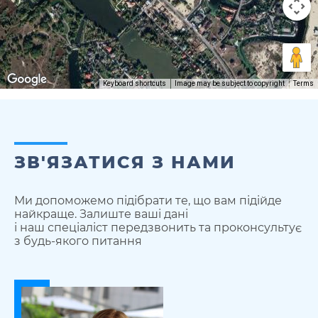
Keyboard shortcuts
Image may be subject to copyright
Terms
ЗВ'ЯЗАТИСЯ З НАМИ
Ми допоможемо підібрати те, що вам підійде
найкраще. Залиште ваші дані
і наш спеціаліст передзвонить та проконсультує
з будь-якого питання