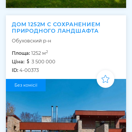
ДОМ 1252М С СОХРАНЕНИЕМ
ПРИРОДНОГО ЛАНДШАФТА
Обуховский р-н
2
Площа:
1252 м
Ціна:
3 500 000
ID:
4-00373
Без комісії