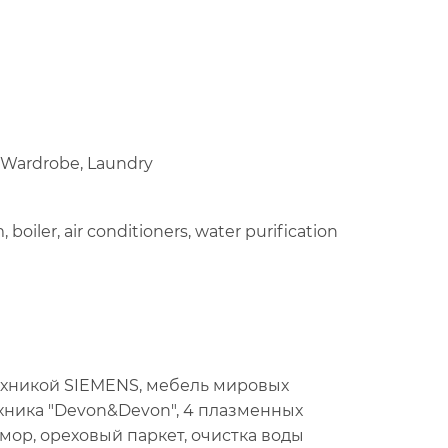
, Wardrobe, Laundry
 boiler, air conditioners, water purification
ехникой SIEMENS, мебель мировых
нтехника "Devon&Devon", 4 плазменных
амор, ореховый паркет, очистка воды