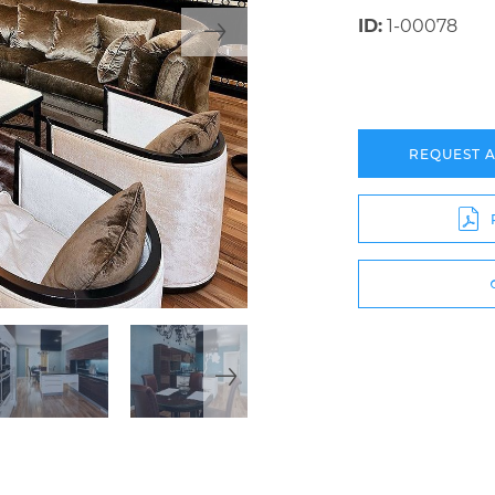
ID:
1-00078
REQUEST 