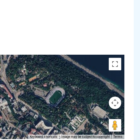
Keyboard shortcuts
Image may be subject to copyright
Terms