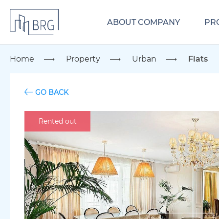
ABOUT COMPANY
PR
Home
Property
Urban
Flats
GO BACK
Rented out