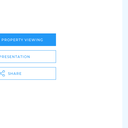
A PROPERTY VIEWING
PRESENTATION
SHARE