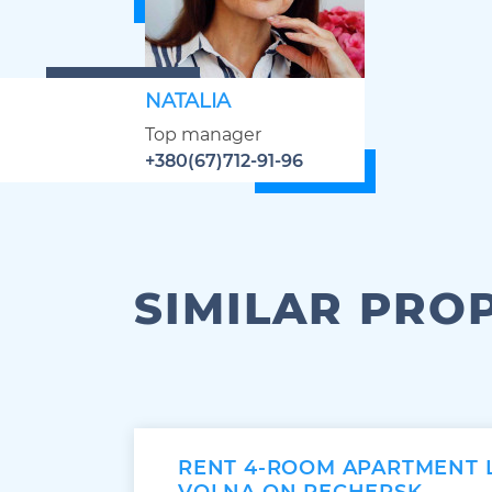
NATALIA
Top manager
+380(67)712-91-96
SIMILAR PRO
RENT 4-ROOM APARTMENT 