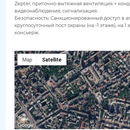
Zepter, приточно-вытяжная вентиляция + конди
видеонаблюдение, сигнализация.
Безопасность: Санкционированный доступ в а
круглосуточный пост охраны (на -1 этаже), на 
консьерж.
Map
Satellite