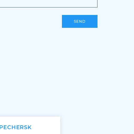
SEND
 PECHERSK