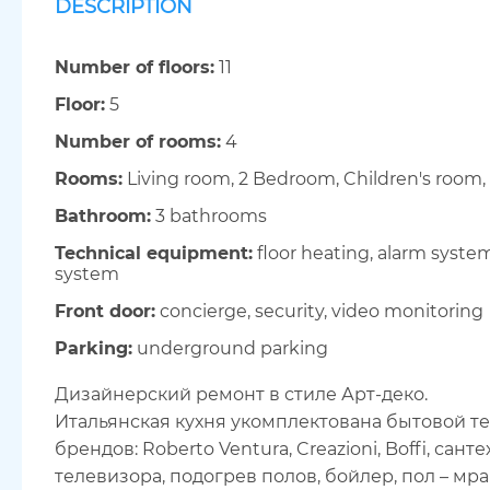
DESCRIPTION
Number of floors:
11
Floor:
5
Number of rooms:
4
Rooms:
Living room, 2 Bedroom, Children's room
Bathroom:
3 bathrooms
Technical equipment:
floor heating, alarm system,
system
Front door:
concierge, security, video monitoring
Parking:
underground parking
Дизайнерский ремонт в стиле Арт-деко.
Итальянская кухня укомплектована бытовой т
брендов: Roberto Ventura, Creazioni, Boffi, са
телевизора, подогрев полов, бойлер, пол – мр