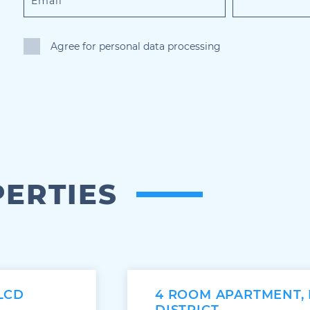
Agree for personal data processing
PERTIES
LCD
4 ROOM APARTMENT,