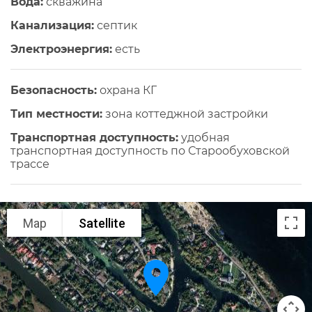
Вода:
скважина
Канализация:
септик
Электроэнергия:
есть
Безопасность:
охрана КГ
Тип местности:
зона коттеджной застройки
Транспортная доступность:
удобная
транспортная доступность по Старообуховской
трассе
Map
Satellite