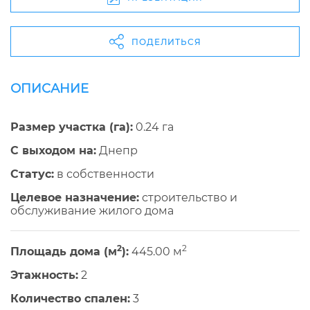
ПОДЕЛИТЬСЯ
ОПИСАНИЕ
Размер участка (га):
0.24 га
С выходом на:
Днепр
Cтатус:
в собственности
Целевое назначение:
строительство и
обслуживание жилого дома
2
2
Площадь дома (м
):
445.00 м
Этажность:
2
Количество спален:
3