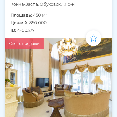
Конча-Заспа, Обуховский р-н
2
Площадь:
450 м
Цена:
850 000
ID:
4-00377
Снят с продажи