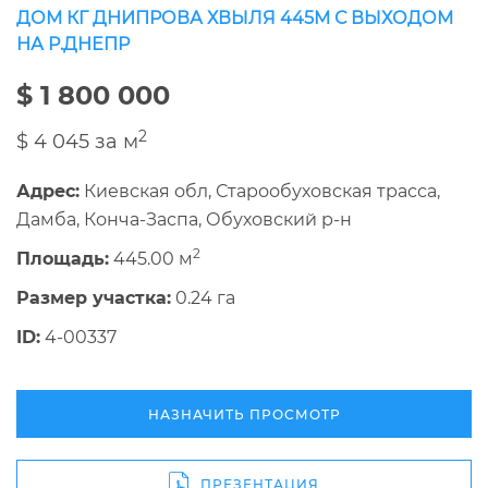
ДОМ КГ ДНИПРОВА ХВЫЛЯ 445М С ВЫХОДОМ
НА Р.ДНЕПР
$ 1 800 000
2
$ 4 045 за м
Адрес:
Киевская обл, Старообуховская трасса,
Дамба, Конча-Заспа, Обуховский р-н
2
Площадь:
445.00 м
Размер участка:
0.24 га
ID:
4-00337
НАЗНАЧИТЬ ПРОСМОТР
ПРЕЗЕНТАЦИЯ