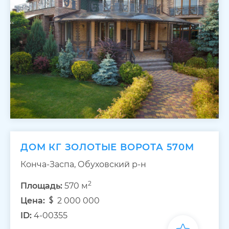
ДОМ КГ ЗОЛОТЫЕ ВОРОТА 570М
Конча-Заспа, Обуховский р-н
2
Площадь:
570 м
Цена:
2 000 000
ID:
4-00355