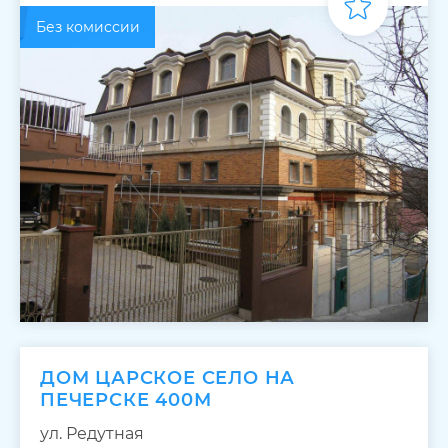
Без комиссии
ДОМ ЦАРСКОЕ СЕЛО НА
ПЕЧЕРСКЕ 400М
ул. Редутная