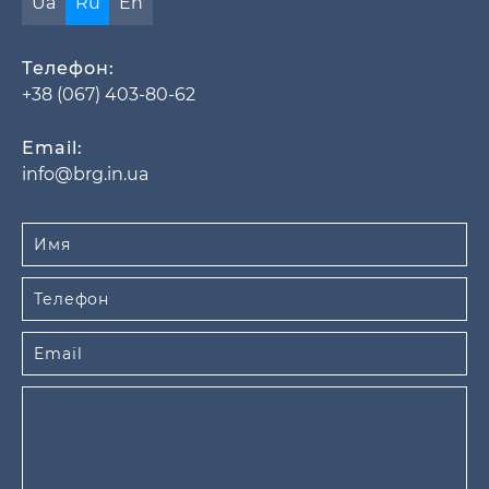
Ua
Ru
En
Телефон:
+38 (067) 403-80-62
Email:
info@brg.in.ua