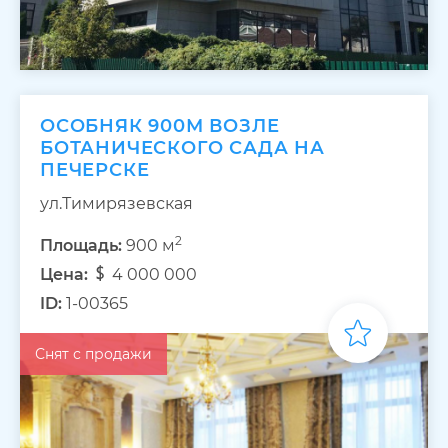
ОСОБНЯК 900М ВОЗЛЕ
БОТАНИЧЕСКОГО САДА НА
ПЕЧЕРСКЕ
ул.Тимирязевская
2
Площадь:
900 м
Цена:
4 000 000
ID:
1-00365
Снят с продажи