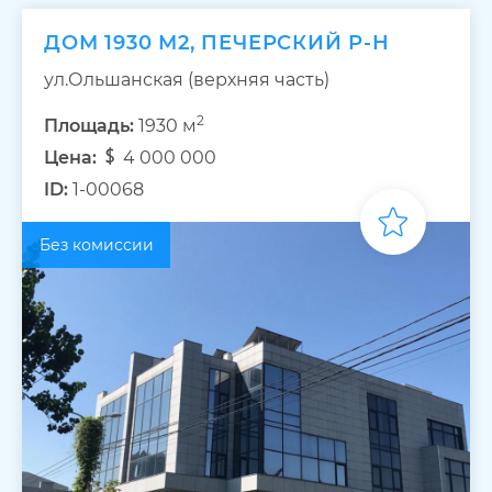
ДОМ 1930 М2, ПЕЧЕРСКИЙ Р-Н
ул.Ольшанская (верхняя часть)
2
Площадь:
1930 м
Цена:
4 000 000
ID:
1-00068
Без комиссии