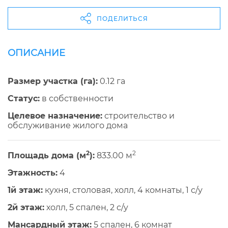
ПОДЕЛИТЬСЯ
ОПИСАНИЕ
Размер участка (га):
0.12 га
Cтатус:
в собственности
Целевое назначение:
строительство и
обслуживание жилого дома
2
2
Площадь дома (м
):
833.00 м
Этажность:
4
1й этаж:
кухня, столовая, холл, 4 комнаты, 1 с/у
2й этаж:
холл, 5 спален, 2 c/y
Мансардный этаж:
5 спален, 6 комнат