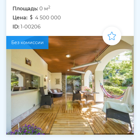
2
Площадь:
0 м
Цена:
4 500 000
ID:
1-00206
Без комиссии