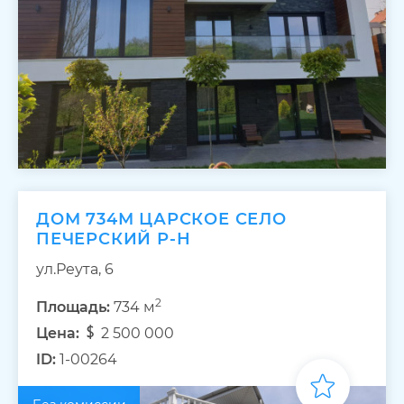
ДОМ 734М ЦАРСКОЕ СЕЛО
ПЕЧЕРСКИЙ Р-Н
ул.Реута, 6
2
Площадь:
734 м
Цена:
2 500 000
ID:
1-00264