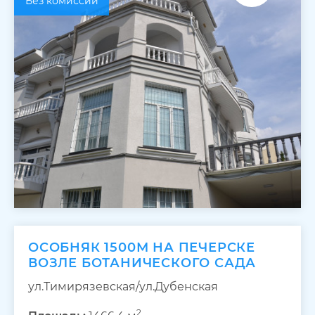
Без комиссии
ОСОБНЯК 1500М НА ПЕЧЕРСКЕ
ВОЗЛЕ БОТАНИЧЕСКОГО САДА
ул.Тимирязевская/ул.Дубенская
2