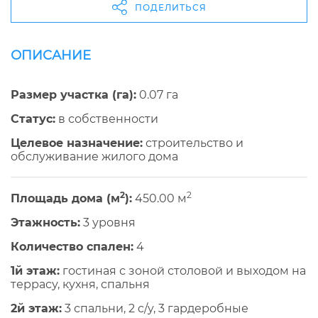
ПОДЕЛИТЬСЯ
ОПИСАНИЕ
Размер участка (га):
0.07 га
Cтатус:
в собственности
Целевое назначение:
строительство и
обслуживание жилого дома
2
2
Площадь дома (м
):
450.00 м
Этажность:
3 уровня
Количество спален:
4
1й этаж:
гостиная с зоной столовой и выходом на
террасу, кухня, спальня
2й этаж:
3 спальни, 2 c/y, 3 гардеробные