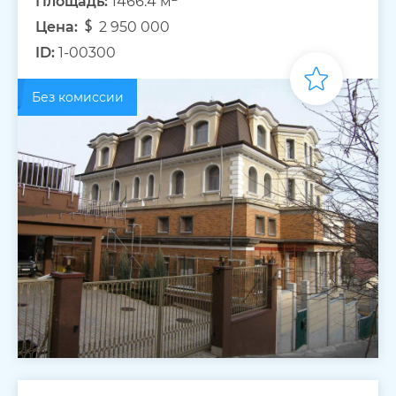
Площадь:
1466.4 м
Цена:
2 950 000
ID:
1-00300
Без комиссии