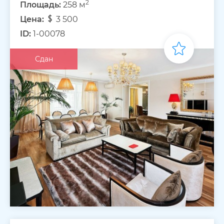
2
Площадь:
258 м
Цена:
3 500
ID:
1-00078
Сдан