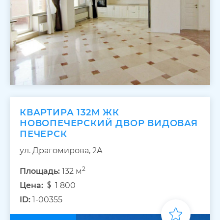
КВАРТИРА 132М ЖК
НОВОПЕЧЕРСКИЙ ДВОР ВИДОВАЯ
ПЕЧЕРСК
ул. Драгомирова, 2А
2
Площадь:
132 м
Цена:
1 800
ID:
1-00355