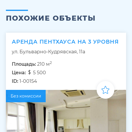
ПОХОЖИЕ ОБЪЕКТЫ
АРЕНДА ПЕНТХАУСА НА 3 УРОВНЯ
ул. Бульварно-Кудрявская, 11а
2
Площадь:
210 м
Цена:
5 500
ID:
1-00154
Без комиссии