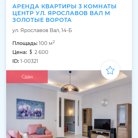
АРЕНДА КВАРТИРЫ 3 КОМНАТЫ
ЦЕНТР УЛ. ЯРОСЛАВОВ ВАЛ М
ЗОЛОТЫЕ ВОРОТА
ул. Ярославов Вал, 14-Б
2
Площадь:
100 м
Цена:
2 600
ID:
1-00321
Сдан