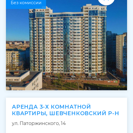
Без комиссии
АРЕНДА 3-Х КОМНАТНОЙ
КВАРТИРЫ, ШЕВЧЕНКОВСКИЙ Р-Н
ул. Паторжинского, 14