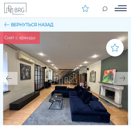
ВЕРНУТЬСЯ НАЗАД
Снят с аренды