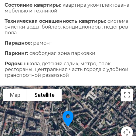
Состояние квартиры:
квартира укомплектована
мебелью и техникой
Техническая оснащенность квартиры:
cистема
очистки воды, бойлер, кондиционеры, подогрев
пола
Парадное:
ремонт
Паркинг:
свободная зона парковки
Рядом:
школа, детский садик, метро, парк,
рестораны, центральная часть города с удобной
транспротной развязкой
Map
Satellite