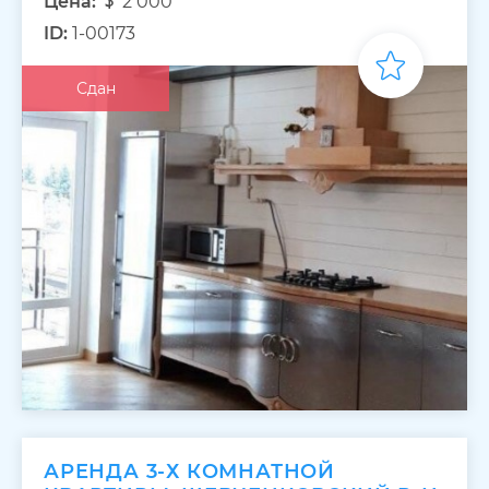
Цена:
2 000
ID:
1-00173
Сдан
АРЕНДА 3-Х КОМНАТНОЙ