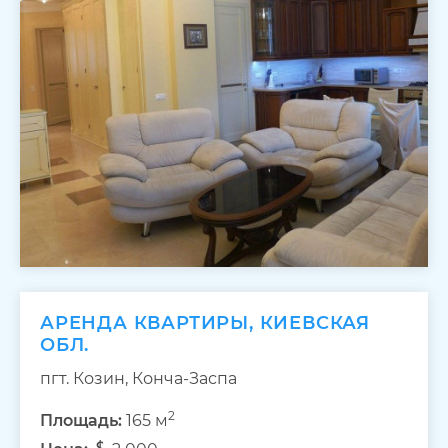
АРЕНДА КВАРТИРЫ, КИЕВСКАЯ
ОБЛ.
пгт. Козин, Конча-Заспа
2
Площадь:
165 м