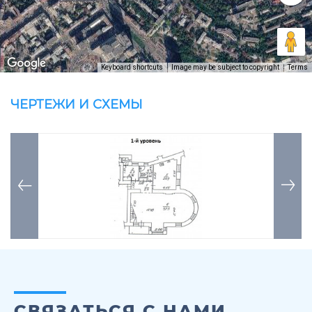
Keyboard shortcuts
Image may be subject to copyright
Terms
ЧЕРТЕЖИ И СХЕМЫ
СВЯЗАТЬСЯ С НАМИ