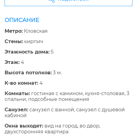
ОПИСАНИЕ
Метро:
Кловская
Стены:
кирпич
Этажность дома:
5
Этаж:
4
Высота потолков:
3 м.
К-во комнат:
4
Комнаты:
гостиная с камином, кухня-столовая, 3
спальни, подсобные помещения
Санузел:
санузел с ванной, санузел с душевой
кабиной
Окна выходят:
вид на город, во двор,
двухсторонняя квартира