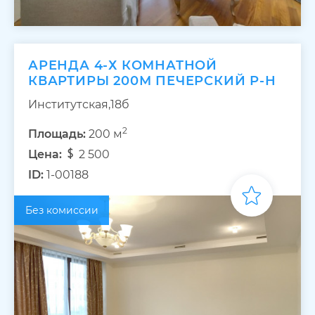
АРЕНДА 4-Х КОМНАТНОЙ
КВАРТИРЫ 200М ПЕЧЕРСКИЙ Р-Н
Институтская,18б
2
Площадь:
200 м
Цена:
2 500
ID:
1-00188
Без комиссии