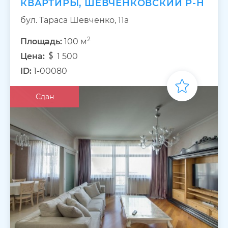
КВАРТИРЫ, ШЕВЧЕНКОВСКИЙ Р-Н
бул. Тараса Шевченко, 11а
2
Площадь:
100 м
Цена:
1 500
ID:
1-00080
Сдан