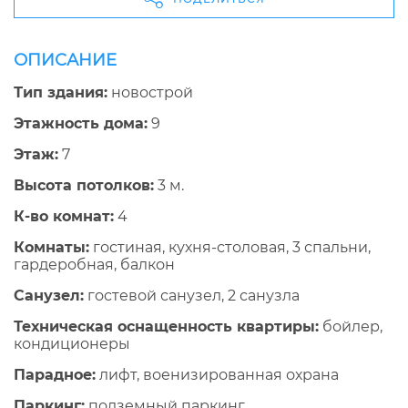
ОПИСАНИЕ
Тип здания:
новострой
Этажность дома:
9
Этаж:
7
Высота потолков:
3 м.
К-во комнат:
4
Комнаты:
гостиная, кухня-столовая, 3 спальни,
гардеробная, балкон
Санузел:
гостевой санузел, 2 санузла
Техническая оснащенность квартиры:
бойлер,
кондиционеры
Парадное:
лифт, военизированная охрана
Паркинг:
подземный паркинг