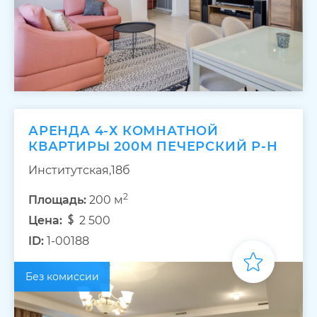
АРЕНДА 4-Х КОМНАТНОЙ
КВАРТИРЫ 200М ПЕЧЕРСКИЙ Р-Н
Институтская,18б
2
Площадь:
200 м
Цена:
2 500
ID:
1-00188
Без комиссии