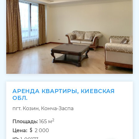
АРЕНДА КВАРТИРЫ, КИЕВСКАЯ
ОБЛ.
пгт. Козин, Конча-Заспа
2
Площадь:
165 м
Цена:
2 000