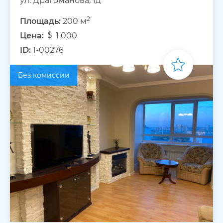
ул. Драгоманова, 1д
2
Площадь:
200 м
Цена:
1 000
ID:
1-00276
Без комиссии