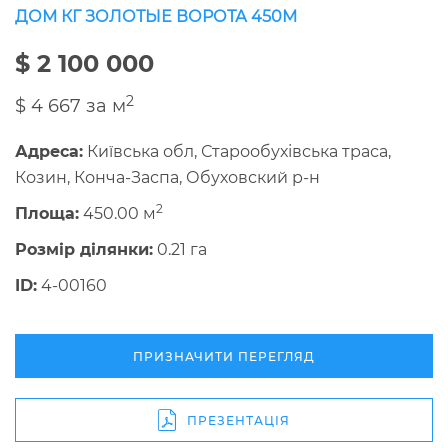
ДОМ КГ ЗОЛОТЫЕ ВОРОТА 450М
$ 2 100 000
2
$ 4 667 за м
Адреса:
Київська обл, Старообухівська траса,
Козин, Конча-Заспа, Обуховский р-н
2
Площа:
450.00 м
Розмір ділянки:
0.21 га
ID:
4-00160
ПРИЗНАЧИТИ ПЕРЕГЛЯД
ПРЕЗЕНТАЦІЯ