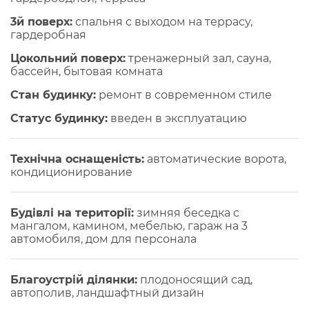
3й поверх:
спальня с выходом на террасу,
гардеробная
Цокольний поверх:
тренажерный зал, сауна,
бассейн, бытовая комната
Стан будинку:
ремонт в современном стиле
Статус будинку:
введен в эксплуатацию
Технічна оснащеність:
автоматические ворота,
кондиционирование
Будівлі на території:
зимняя беседка с
мангалом, камином, мебелью, гараж на 3
автомобиля, дом для персонала
Благоустрій ділянки:
плодоносящий сад,
автополив, ландшафтный дизайн