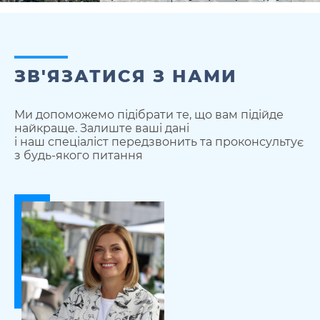
ЗВ'ЯЗАТИСЯ З НАМИ
Ми допоможемо підібрати те, що вам підійде
найкраще. Залиште ваші дані
і наш спеціаліст передзвонить та проконсультує
з будь-якого питання