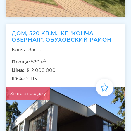
ДОМ, 520 КВ.М., КГ "КОНЧА
ОЗЕРНАЯ", ОБУХОВСКИЙ РАЙОН
Конча-Заспа
2
Площа:
520 м
Ціна:
2 000 000
ID:
4-00113
Знято з продажу