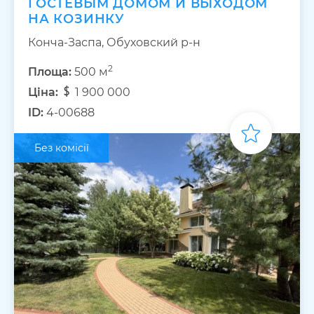
ГОСТЕВЫМ ДОМОМ И ВЫХОДОМ
НА КОЗИНКУ
Конча-Заспа, Обуховский р-н
2
Площа:
500 м
Ціна:
1 900 000
ID:
4-00688
Без комісії