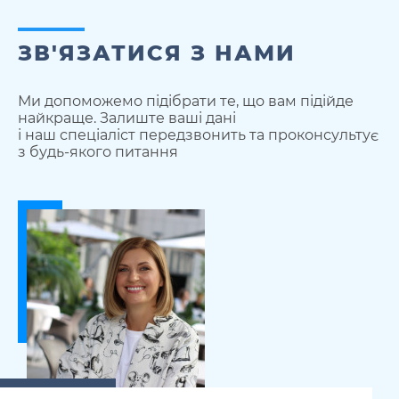
ЗВ'ЯЗАТИСЯ З НАМИ
Ми допоможемо підібрати те, що вам підійде
найкраще. Залиште ваші дані
і наш спеціаліст передзвонить та проконсультує
з будь-якого питання