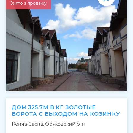
Знято з продажу
ДОМ 325.7М В КГ ЗОЛОТЫЕ
ВОРОТА С ВЫХОДОМ НА КОЗИНКУ
Конча-Заспа, Обуховский р-н