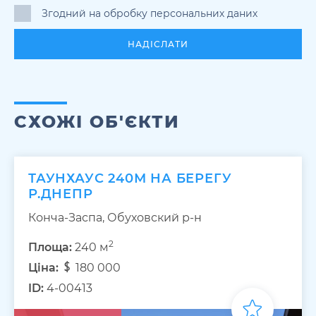
Згодний на обробку персональних даних
НАДІСЛАТИ
СХОЖІ ОБ'ЄКТИ
ТАУНХАУС 240М НА БЕРЕГУ
Р.ДНЕПР
Конча-Заспа, Обуховский р-н
2
Площа:
240 м
Ціна:
180 000
ID:
4-00413