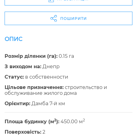
ПОШИРИТИ
ОПИС
Розмір ділянки (га):
0.15 га
З виходом на:
Днепр
Cтатус:
в собственности
Цільове призначення:
строительство и
обслуживание жилого дома
Орієнтир:
Дамба 7-й км
2
2
Площа будинку (м
):
450.00 м
Поверховість:
2