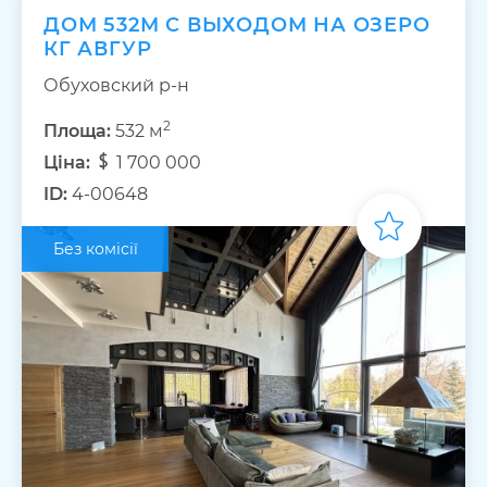
ДОМ 532М С ВЫХОДОМ НА ОЗЕРО
КГ АВГУР
Обуховский р-н
2
Площа:
532 м
Ціна:
1 700 000
ID:
4-00648
Без комісії