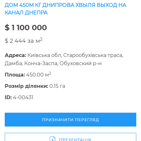
ДОМ 450М КГ ДНИПРОВА ХВЫЛЯ ВЫХОД НА
КАНАЛ ДНЕПРА
$ 1 100 000
2
$ 2 444 за м
Адреса:
Київська обл, Старообухівська траса,
Дамба, Конча-Заспа, Обуховский р-н
2
Площа:
450.00 м
Розмір ділянки:
0.15 га
ID:
4-00431
ПРИЗНАЧИТИ ПЕРЕГЛЯД
ПРЕЗЕНТАЦІЯ