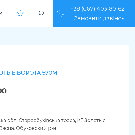
+38 (067) 403-80-62
И
Замовити дзвінок
ОТЫЕ ВОРОТА 570М
00
ка обл, Старообухівська траса, КГ Золотые
-Заспа, Обуховский р-н