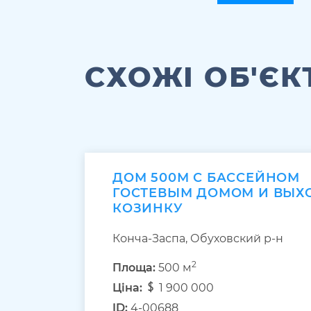
СХОЖІ ОБ'ЄК
ДОМ 500М С БАССЕЙНОМ
ГОСТЕВЫМ ДОМОМ И ВЫХ
КОЗИНКУ
Конча-Заспа, Обуховский р-н
2
Площа:
500 м
Ціна:
1 900 000
ID:
4-00688