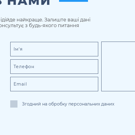
З НАМИ
ідійде найкраще. Залиште ваші дані
онсультує з будь-якого питання
Згодний на обробку персональних даних