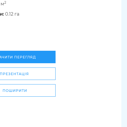
2
 м
и:
0.12 га
АЧИТИ ПЕРЕГЛЯД
ПРЕЗЕНТАЦІЯ
ПОШИРИТИ