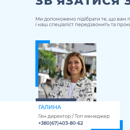
ЗВ'ЯЗАТИСЯ 
Ми допоможемо підібрати те, що вам п
і наш спеціаліст передзвонить та прок
ГАЛИНА
Ген директор / Топ менеджер
+380(67)403-80-62