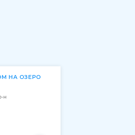
ОМ НА ОЗЕРО
р-н