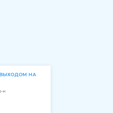
 ВЫХОДОМ НА
р-н