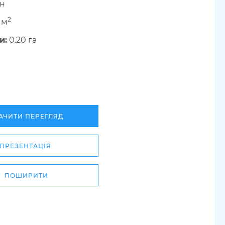
-н
2
 м
и:
0.20 га
АЧИТИ ПЕРЕГЛЯД
ПРЕЗЕНТАЦІЯ
ПОШИРИТИ