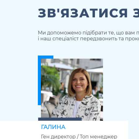
ЗВ'ЯЗАТИСЯ 
Ми допоможемо підібрати те, що вам п
і наш спеціаліст передзвонить та прок
ГАЛИНА
Ген директор / Топ менеджер