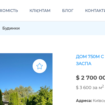
ХОМІСТЬ
КЛІЄНТАМ
БЛОГ
КОНТАКТ
Будинки
ДОМ 750М С
ЗАСПА
$ 2 700 0
2
$ 3 600 за м
Адреса:
Київсь