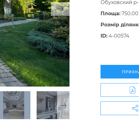
Обуховский р
Площа:
750.00
Розмір ділянк
ID:
4-00574
ПРИЗН