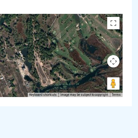
Keyboard shortcuts
Image may be subject to copyright
Terms