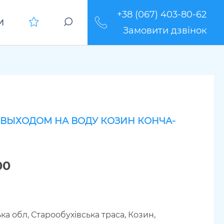
+38 (067) 403-80-62
И
Замовити дзвінок
 ВЫХОДОМ НА ВОДУ КОЗИН КОНЧА-
00
ка обл, Старообухівська траса, Козин,