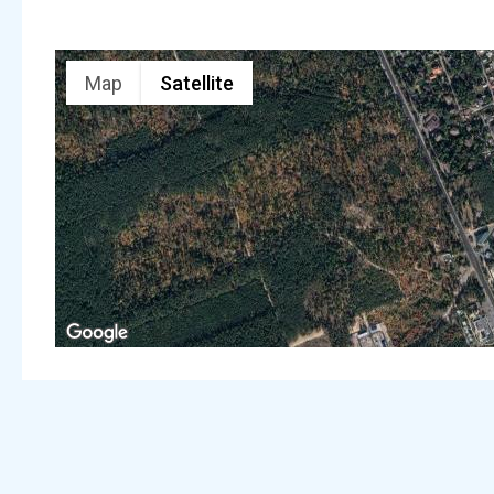
Map
Satellite