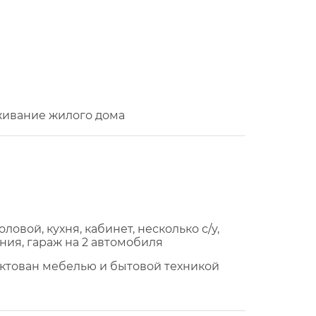
живание жилого дома
ловой, кухня, кабинет, несколько с/у,
ния, гараж на 2 автомобиля
ктован мебелью и бытовой техникой