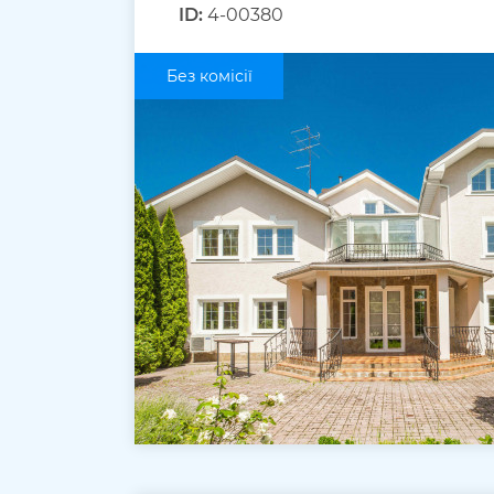
ID:
4-00380
Без комісії