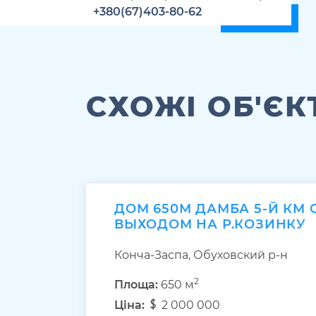
+380(67)403-80-62
СХОЖІ ОБ'ЄК
ДОМ 650М ДАМБА 5-Й КМ 
ВЫХОДОМ НА Р.КОЗИНКУ
Конча-Заспа, Обуховский р-н
2
Площа:
650 м
Ціна:
2 000 000