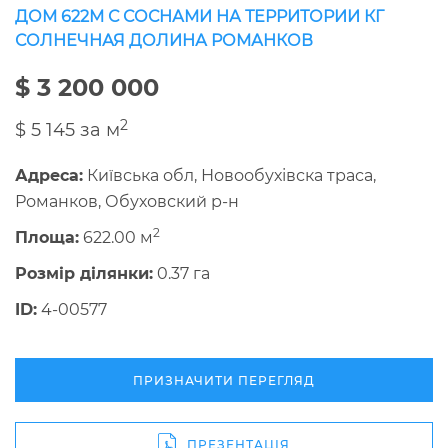
ДОМ 622М С СОСНАМИ НА ТЕРРИТОРИИ КГ
СОЛНЕЧНАЯ ДОЛИНА РОМАНКОВ
$ 3 200 000
2
$ 5 145 за м
Адреса:
Київська обл, Новообухівска траса,
Романков, Обуховский р-н
2
Площа:
622.00 м
Розмір ділянки:
0.37 га
ID:
4-00577
ПРИЗНАЧИТИ ПЕРЕГЛЯД
ПРЕЗЕНТАЦІЯ