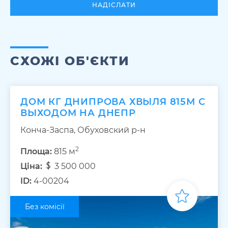
НАДІСЛАТИ
СХОЖІ ОБ'ЄКТИ
ДОМ КГ ДНИПРОВА ХВЫЛЯ 815М С
ВЫХОДОМ НА ДНЕПР
Конча-Заспа, Обуховский р-н
2
Площа:
815 м
Ціна:
3 500 000
ID:
4-00204
Без комісії