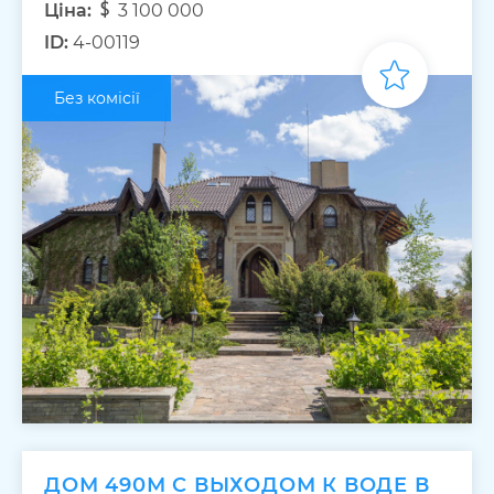
Ціна:
3 100 000
ID:
4-00119
Без комісії
ДОМ 490М С ВЫХОДОМ К ВОДЕ В