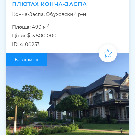
ПЛЮТАХ КОНЧА-ЗАСПА
Конча-Заспа, Обуховский р-н
2
Площа:
490 м
Ціна:
3 500 000
ID:
4-00253
Без комісії