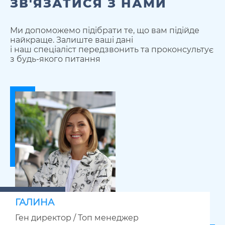
ЗВ'ЯЗАТИСЯ З НАМИ
Ми допоможемо підібрати те, що вам підійде
найкраще. Залиште ваші дані
і наш спеціаліст передзвонить та проконсультує
з будь-якого питання
ГАЛИНА
Ген директор / Топ менеджер