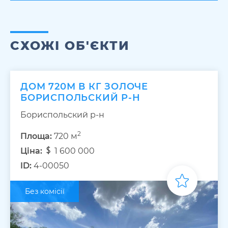
СХОЖІ ОБ'ЄКТИ
ДОМ 720М В КГ ЗОЛОЧЕ
БОРИСПОЛЬСКИЙ Р-Н
Бориспольский р-н
2
Площа:
720 м
Ціна:
1 600 000
ID:
4-00050
Без комісії