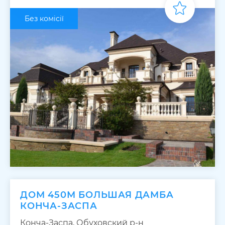
Без комісії
ДОМ 450М БОЛЬШАЯ ДАМБА
КОНЧА-ЗАСПА
Конча-Заспа, Обуховский р-н