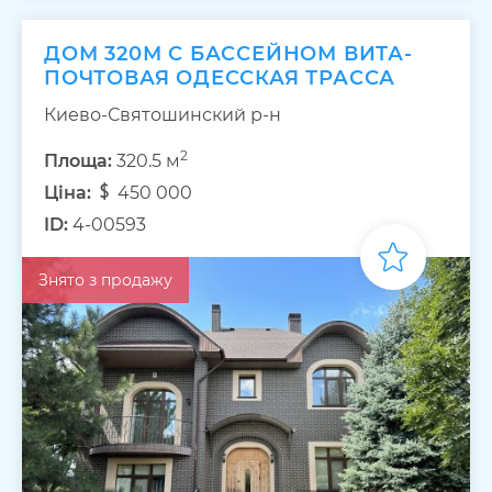
ДОМ 320М С БАССЕЙНОМ ВИТА-
ПОЧТОВАЯ ОДЕССКАЯ ТРАССА
Киево-Святошинский р-н
2
Площа:
320.5 м
Ціна:
450 000
ID:
4-00593
Знято з продажу