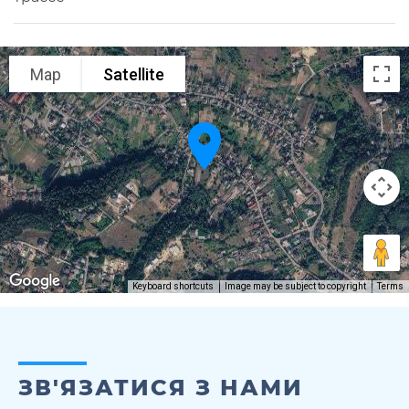
Map
Satellite
Keyboard shortcuts
Image may be subject to copyright
Terms
ЗВ'ЯЗАТИСЯ З НАМИ