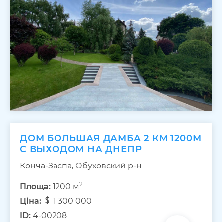
ДОМ БОЛЬШАЯ ДАМБА 2 КМ 1200М
С ВЫХОДОМ НА ДНЕПР
Конча-Заспа, Обуховский р-н
2
Площа:
1200 м
Ціна:
1 300 000
ID:
4-00208