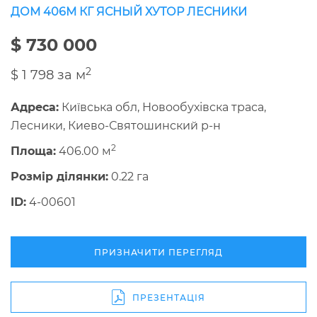
ДОМ 406М КГ ЯСНЫЙ ХУТОР ЛЕСНИКИ
$ 730 000
2
$ 1 798 за м
Адреса:
Київська обл, Новообухівска траса,
Лесники, Киево-Святошинский р-н
2
Площа:
406.00 м
Розмір ділянки:
0.22 га
ID:
4-00601
ПРИЗНАЧИТИ ПЕРЕГЛЯД
ПРЕЗЕНТАЦІЯ