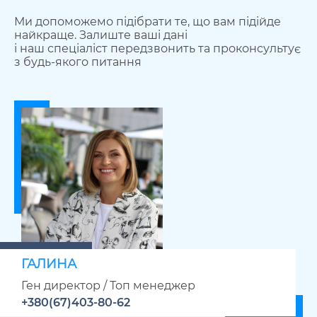
Ми допоможемо підібрати те, що вам підійде
найкраще. Залиште ваші дані
і наш спеціаліст передзвонить та проконсультує
з будь-якого питання
ГАЛИНА
Ген директор / Топ менеджер
+380(67)403-80-62