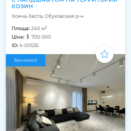
С ЛАНДШАФТОМ НА ТЕРРИТОРИИ
КОЗИН
Конча-Заспа, Обуховский р-н
2
Площа:
240 м
Ціна:
700 000
ID:
4-00535
Без комісії