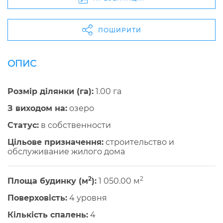
ПОШИРИТИ
ОПИС
Розмір ділянки (га):
1.00 га
З виходом на:
озеро
Cтатус:
в собственности
Цільове призначення:
строительство и
обслуживание жилого дома
2
2
Площа будинку (м
):
1 050.00 м
Поверховість:
4 уровня
Кількість спалень:
4