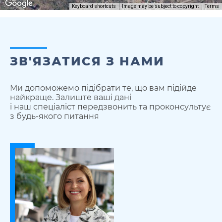
Keyboard shortcuts
Image may be subject to copyright
Terms
ЗВ'ЯЗАТИСЯ З НАМИ
Ми допоможемо підібрати те, що вам підійде
найкраще. Залиште ваші дані
і наш спеціаліст передзвонить та проконсультує
з будь-якого питання