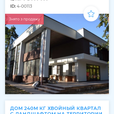
ID:
4-00113
Знято з продажу
ДОМ 240М КГ ХВОЙНЫЙ КВАРТАЛ