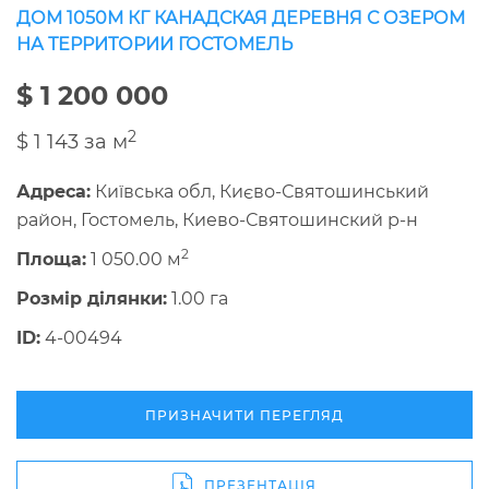
ДОМ 1050М КГ КАНАДСКАЯ ДЕРЕВНЯ С ОЗЕРОМ
НА ТЕРРИТОРИИ ГОСТОМЕЛЬ
$ 1 200 000
2
$ 1 143 за м
Адреса:
Київська обл, Києво-Святошинський
район, Гостомель, Киево-Святошинский р-н
2
Площа:
1 050.00 м
Розмір ділянки:
1.00 га
ID:
4-00494
ПРИЗНАЧИТИ ПЕРЕГЛЯД
ПРЕЗЕНТАЦІЯ