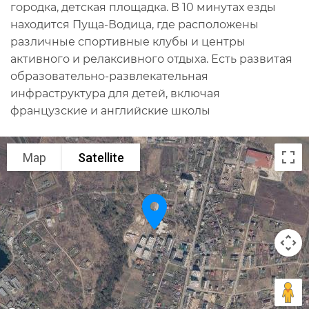
городка, детская площадка. В 10 минутах езды
находится Пуща-Водица, где расположены
различные спортивные клубы и центры
активного и релаксивного отдыха. Есть развитая
образовательно-развлекательная
инфраструктура для детей, включая
французские и английские школы
Map
Satellite