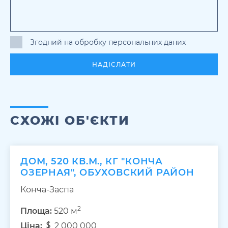
Згодний на обробку персональних даних
НАДІСЛАТИ
СХОЖІ ОБ'ЄКТИ
ДОМ, 520 КВ.М., КГ "КОНЧА
ОЗЕРНАЯ", ОБУХОВСКИЙ РАЙОН
Конча-Заспа
2
Площа:
520 м
Ціна:
2 000 000