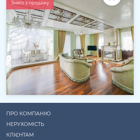
Знято з продажу
ПРО КОМПАНІЮ
НЕРУХОМІСТЬ
КЛІЄНТАМ