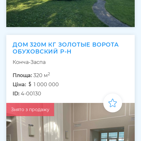
ДОМ 320М КГ ЗОЛОТЫЕ ВОРОТА
ОБУХОВСКИЙ Р-Н
Конча-Заспа
2
Площа:
320 м
Ціна:
1 000 000
ID:
4-00130
Знято з продажу