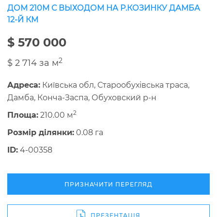
ДОМ 210М С ВЫХОДОМ НА Р.КОЗИНКУ ДАМБА
12-Й КМ
$ 570 000
2
$ 2 714 за м
Адреса:
Київська обл, Старообухівська траса,
Дамба, Конча-Заспа, Обуховский р-н
2
Площа:
210.00 м
Розмір ділянки:
0.08 га
ID:
4-00358
ПРИЗНАЧИТИ ПЕРЕГЛЯД
ПРЕЗЕНТАЦІЯ