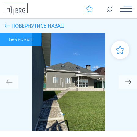
ПОВЕРНУТИСЬ НАЗАД
Без комісії