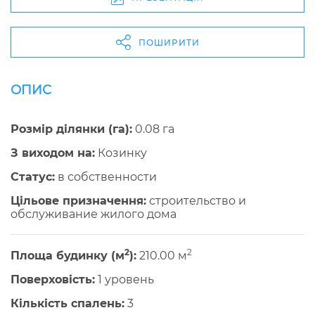
ПОШИРИТИ
ОПИС
Розмір ділянки (га):
0.08 га
З виходом на:
Козинку
Cтатус:
в собственности
Цільове призначення:
строительство и
обслуживание жилого дома
2
2
Площа будинку (м
):
210.00 м
Поверховість:
1 уровень
Кількість спалень:
3