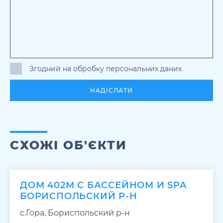
Згодний на обробку персональних даних
НАДІСЛАТИ
СХОЖІ ОБ'ЄКТИ
ДОМ 402М С БАССЕЙНОМ И SPA
БОРИСПОЛЬСКИЙ Р-Н
с.Гора, Бориспольский р-н