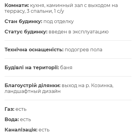
Комнати:
кухня, каминный зал с выходом на
террасу, 3 спальни, 1 с/у
Стан будинку:
под отделку
Статус будинку:
введен в эксплуатацию
Технічна оснащеність:
подогрев пола
Будівлі на території:
баня
Благоустрій ділянки:
выход на р. Козинка,
ландшафтный дизайн
Газ:
есть
Вода:
есть
Каналізація:
есть