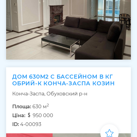
ДОМ 630М2 С БАССЕЙНОМ В КГ
ОБРИЙ-К КОНЧА-ЗАСПА КОЗИН
Конча-Заспа, Обуховский р-н
2
Площа:
630 м
Ціна:
950 000
ID:
4-00093