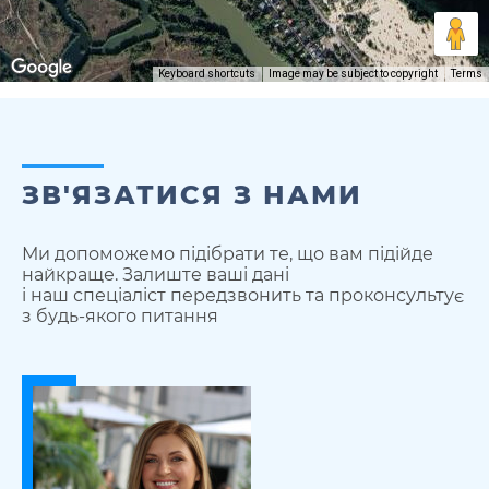
Keyboard shortcuts
Image may be subject to copyright
Terms
ЗВ'ЯЗАТИСЯ З НАМИ
Ми допоможемо підібрати те, що вам підійде
найкраще. Залиште ваші дані
і наш спеціаліст передзвонить та проконсультує
з будь-якого питання