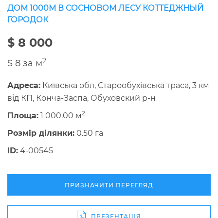
ДОМ 1000М В СОСНОВОМ ЛЕСУ КОТТЕДЖНЫЙ
ГОРОДОК
$ 8 000
2
$ 8 за м
Адреса:
Київська обл, Старообухівська траса, 3 км
від КП, Конча-Заспа, Обуховский р-н
2
Площа:
1 000.00 м
Розмір ділянки:
0.50 га
ID:
4-00545
ПРИЗНАЧИТИ ПЕРЕГЛЯД
ПРЕЗЕНТАЦІЯ