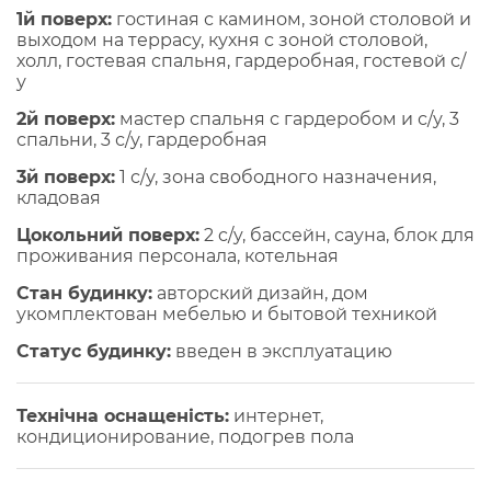
1й поверх:
гостиная с камином, зоной столовой и
выходом на террасу, кухня с зоной столовой,
холл, гостевая спальня, гардеробная, гостевой с/
у
2й поверх:
мастер спальня с гардеробом и с/у, 3
спальни, 3 с/у, гардеробная
3й поверх:
1 с/у, зона свободного назначения,
кладовая
Цокольний поверх:
2 c/y, бассейн, сауна, блок для
проживания персонала, котельная
Стан будинку:
авторский дизайн, дом
укомплектован мебелью и бытовой техникой
Статус будинку:
введен в эксплуатацию
Технічна оснащеність:
интернет,
кондиционирование, подогрев пола