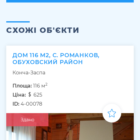
СХОЖІ ОБ'ЄКТИ
ДОМ 116 М2, С. РОМАНКОВ,
ОБУХОВСКИЙ РАЙОН
Конча-Заспа
2
Площа:
116 м
Ціна:
625
ID:
4-00078
Здано