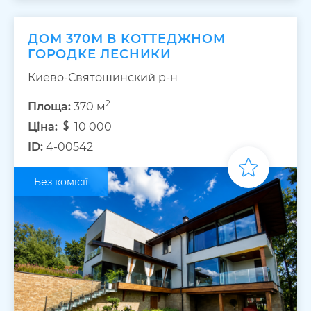
ДОМ 370М В КОТТЕДЖНОМ
ГОРОДКЕ ЛЕСНИКИ
Киево-Святошинский р-н
2
Площа:
370 м
Ціна:
10 000
ID:
4-00542
Без комісії