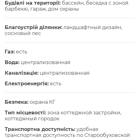
Будівлі на території:
бассейн, беседка с зоной
барбекю, гараж, дом охраны
Благоустрій ділянки:
ландшафтный дизайн,
сосновый лес
Газ:
есть
Вода:
централизованная
Каналізація:
централизованная
Електроенергія:
есть
Безпека:
охрана КГ
Тип місцевості:
зона коттеджной застройки,
коттеджный городок
Транспортна доступність:
удобная
транспортная доступность по Старообуховской