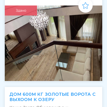
Здано
ДОМ 600М КГ ЗОЛОТЫЕ ВОРОТА С
ВЫХООМ К ОЗЕРУ