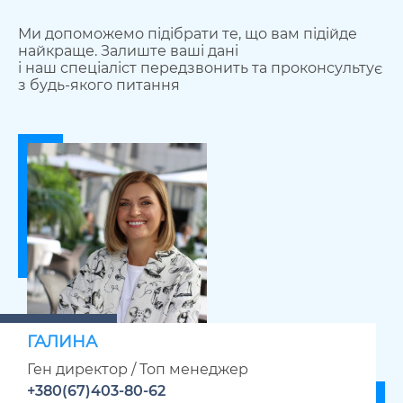
Ми допоможемо підібрати те, що вам підійде
найкраще. Залиште ваші дані
і наш спеціаліст передзвонить та проконсультує
з будь-якого питання
ГАЛИНА
Ген директор / Топ менеджер
+380(67)403-80-62