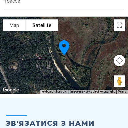
трассе
Map
Satellite
Keyboard shortcuts
Image may be subject to copyright
Terms
ЗВ'ЯЗАТИСЯ З НАМИ