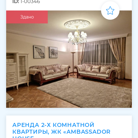
ID:
1-00346
Здано
АРЕНДА 2-Х КОМНАТНОЙ
КВАРТИРЫ, ЖК «AMBASSADOR