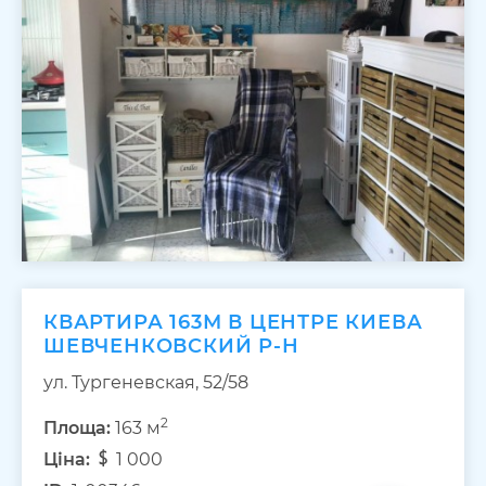
КВАРТИРА 163М В ЦЕНТРЕ КИЕВА
ШЕВЧЕНКОВСКИЙ Р-Н
ул. Тургеневская, 52/58
2
Площа:
163 м
Ціна:
1 000