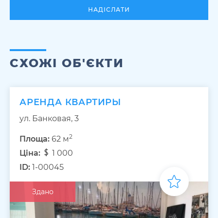
НАДІСЛАТИ
СХОЖІ ОБ'ЄКТИ
АРЕНДА КВАРТИРЫ
ул. Банковая, 3
2
Площа:
62 м
Ціна:
1 000
ID:
1-00045
Здано