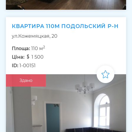
КВАРТИРА 110М ПОДОЛЬСКИЙ Р-Н
ул.Кожемяцкая, 20
2
Площа:
110 м
Ціна:
1 500
ID:
1-00151
Здано