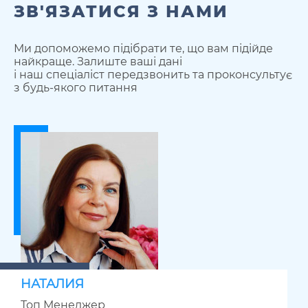
ЗВ'ЯЗАТИСЯ З НАМИ
Ми допоможемо підібрати те, що вам підійде
найкраще. Залиште ваші дані
і наш спеціаліст передзвонить та проконсультує
з будь-якого питання
НАТАЛИЯ
Топ Менеджер