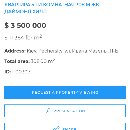
КВАРТИРА 5-ТИ КОМНАТНАЯ 308 М ЖК
ДАЙМОНД ХИЛЛ
$ 3 500 000
2
$ 11 364 for m
Address:
Kiev, Pechersky, ул. Ивана Мазепы, 11-Б
2
Total area:
308.00 m
ID:
1-00307
REQUEST A PROPERTY VIEWING
PRESENTATION
SHARE