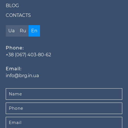
BLOG
CONTACTS
Ua
Ru
En
Phone:
+38 (067) 403-80-62
Email:
info@brg.in.ua