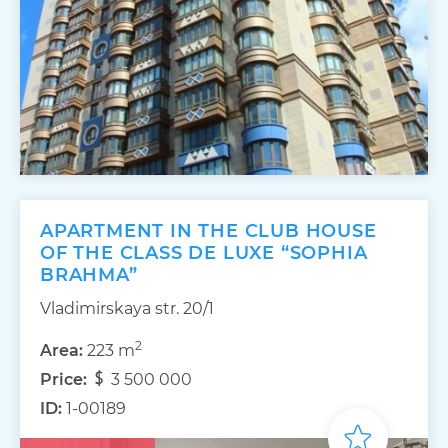
APARTMENT IN THE CLUB HOUSE
OF THE CLASS DE LUXE “SOPHIA
BRAHMA”
Vladimirskaya str. 20/1
2
Area:
223 m
Price:
3 500 000
ID:
1-00189