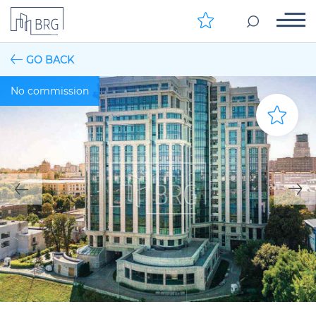
GO BACK
No commission