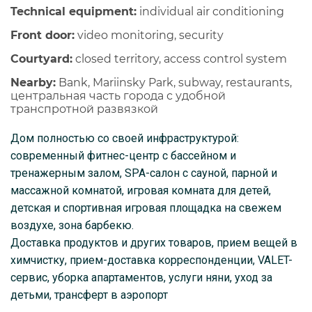
Technical equipment:
individual air conditioning
Front door:
video monitoring, security
Courtyard:
closed territory, access control system
Nearby:
Bank, Mariinsky Park, subway, restaurants,
центральная часть города с удобной
транспротной развязкой
Дом полностью со своей инфраструктурой:
современный фитнес-центр с бассейном и
тренажерным залом, SPA-салон с сауной, парной и
массажной комнатой, игровая комната для детей,
детская и спортивная игровая площадка на свежем
воздухе, зона барбекю.
Доставка продуктов и других товаров, прием вещей в
химчистку, прием-доставка корреспонденции, VALET-
сервис, уборка апартаментов, услуги няни, уход за
детьми, трансферт в аэропорт