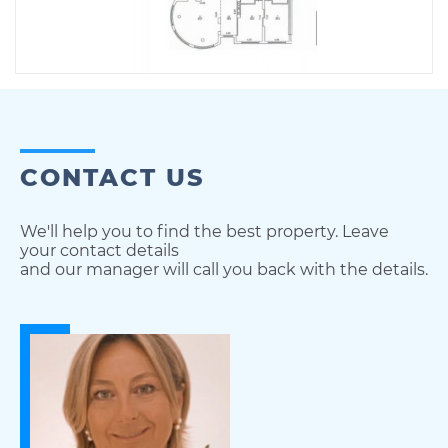
CONTACT US
We'll help you to find the best property. Leave
your contact details
and our manager will call you back with the details.