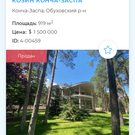
КОЗИН КОНЧА-ЗАСПА
Конча-Заспа, Обуховский р-н
2
Площадь:
919 м
Цена:
1 500 000
ID:
4-00459
Продан