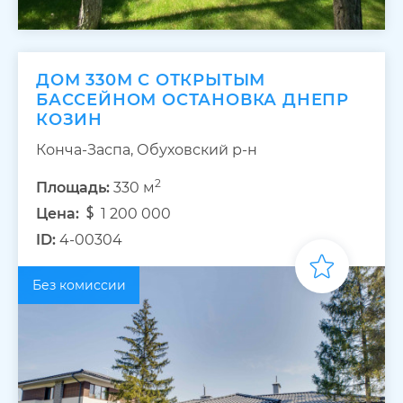
ДОМ 330М С ОТКРЫТЫМ
БАССЕЙНОМ ОСТАНОВКА ДНЕПР
КОЗИН
Конча-Заспа, Обуховский р-н
2
Площадь:
330 м
Цена:
1 200 000
ID:
4-00304
Без комиссии