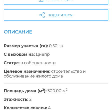
ПОДЕЛИТЬСЯ
ОПИСАНИЕ
Размер участка (га):
0.50 га
С выходом на:
Днепр
Cтатус:
в собственности
Целевое назначение:
строительство и
обслуживание жилого дома
2
2
Площадь дома (м
):
300.00 м
Этажность:
2
Количество спален:
4