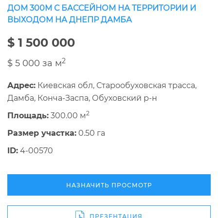
ДОМ 300М С БАССЕЙНОМ НА ТЕРРИТОРИИ И
ВЫХОДОМ НА ДНЕПР ДАМБА
$ 1 500 000
2
$ 5 000 за м
Адрес:
Киевская обл, Старообуховская трасса,
Дамба, Конча-Заспа, Обуховский р-н
2
Площадь:
300.00 м
Размер участка:
0.50 га
ID:
4-00570
НАЗНАЧИТЬ ПРОСМОТР
ПРЕЗЕНТАЦИЯ