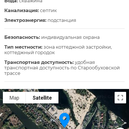
Вода:
скважина
Канализация:
септик
Электроэнергия:
подстанция
Безопасность:
индивидуальная охрана
Тип местности:
зона коттеджной застройки,
коттеджный городок
Транспортная доступность:
удобная
транспортная доступность по Старообуховской
трассе
Map
Satellite