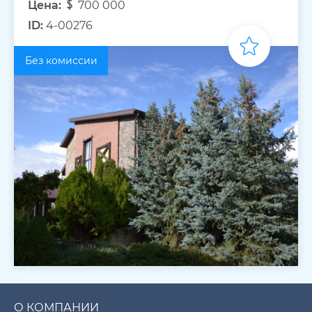
Цена:
700 000
ID:
4-00276
Без комиссии
О КОМПАНИИ