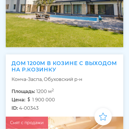
ДОМ 1200М В КОЗИНЕ С ВЫХОДОМ
НА Р.КОЗИНКУ
Конча-Заспа, Обуховский р-н
2
Площадь:
1200 м
Цена:
1 900 000
ID:
4-00343
Снят с продажи