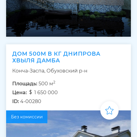
ДОМ 500М В КГ ДНИПРОВА
ХВЫЛЯ ДАМБА
Конча-Заспа, Обуховский р-н
2
Площадь:
500 м
Цена:
1 650 000
ID:
4-00280
Без комиссии