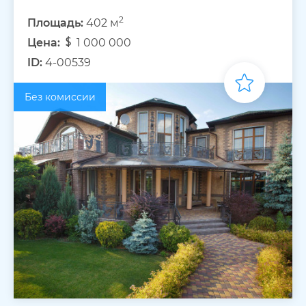
2
Площадь:
402 м
Цена:
1 000 000
ID:
4-00539
Без комиссии