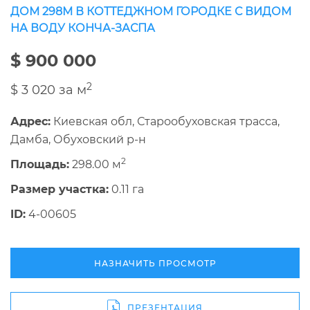
ДОМ 298М В КОТТЕДЖНОМ ГОРОДКЕ С ВИДОМ
НА ВОДУ КОНЧА-ЗАСПА
$ 900 000
2
$ 3 020 за м
Адрес:
Киевская обл, Старообуховская трасса,
Дамба, Обуховский р-н
2
Площадь:
298.00 м
Размер участка:
0.11 га
ID:
4-00605
НАЗНАЧИТЬ ПРОСМОТР
ПРЕЗЕНТАЦИЯ