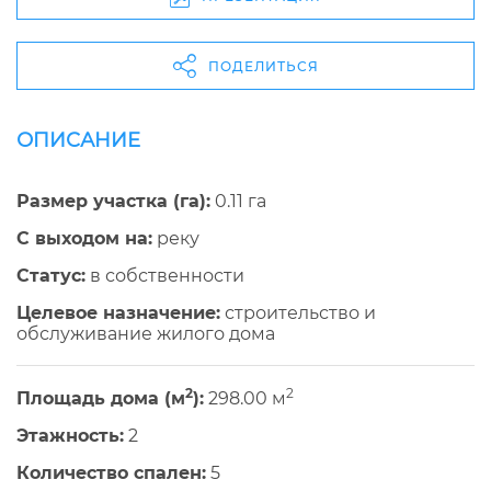
ПОДЕЛИТЬСЯ
ОПИСАНИЕ
Размер участка (га):
0.11 га
С выходом на:
реку
Cтатус:
в собственности
Целевое назначение:
строительство и
обслуживание жилого дома
2
2
Площадь дома (м
):
298.00 м
Этажность:
2
Количество спален:
5