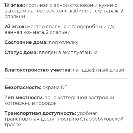
1й этаж:
гостиная с зоной столовой и кухни с
выходом на террасу, холл, кабинет, 1 с/у, гараж, 2
спальни
2й этаж:
мастер спальня с гардеробом и с/у,
ванная комната, 2 спальни
Состояние дома:
под отделку
Статус дома:
введен в эксплуатацию
Благоустройство участка:
ландшафтный дизайн
Безопасность:
охрана КГ
Тип местности:
зона коттеджной застройки,
коттеджный городок
Транспортная доступность:
удобная
транспортная доступность по Старообуховской
трассе