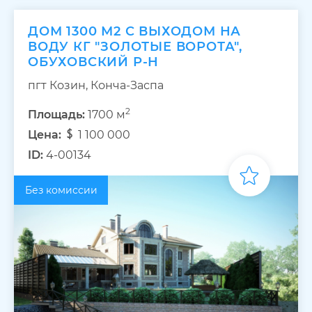
ДОМ 1300 М2 С ВЫХОДОМ НА
ВОДУ КГ "ЗОЛОТЫЕ ВОРОТА",
ОБУХОВСКИЙ Р-Н
пгт Козин, Конча-Заспа
2
Площадь:
1700 м
Цена:
1 100 000
ID:
4-00134
Без комиссии