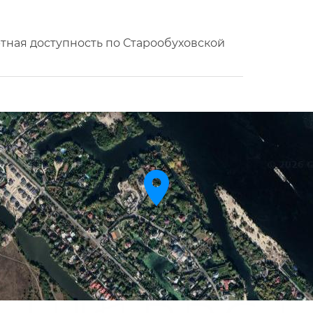
тная доступность по Старообуховской