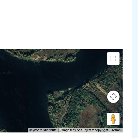
Keyboard shortcuts
Image may be subject to copyright
Terms