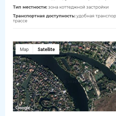
Тип местности:
зона коттеджной застройки
Транспортная доступность:
удобная транспор
трассе
Map
Satellite