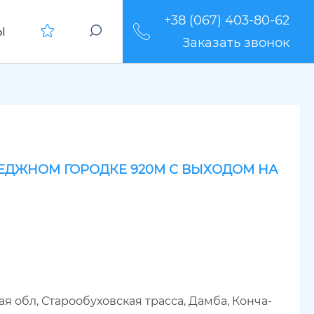
+38 (067) 403-80-62
Ы
Заказать звонок
ЕДЖНОМ ГОРОДКЕ 920М С ВЫХОДОМ НА
я обл, Старообуховская трасса, Дамба, Конча-