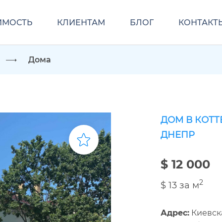
ИМОСТЬ
КЛИЕНТАМ
БЛОГ
КОНТАКТ
Дома
ДОМ В КОТТ
ДНЕПР
$ 12 000
2
$ 13 за м
Адрес:
Киевска