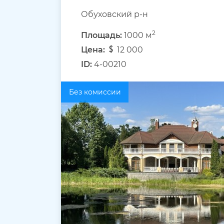
Обуховский р-н
2
Площадь:
1000 м
Цена:
12 000
ID:
4-00210
Без комиссии