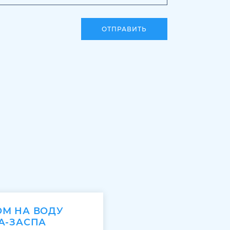
ОТПРАВИТЬ
ОМ НА ВОДУ
А-ЗАСПА