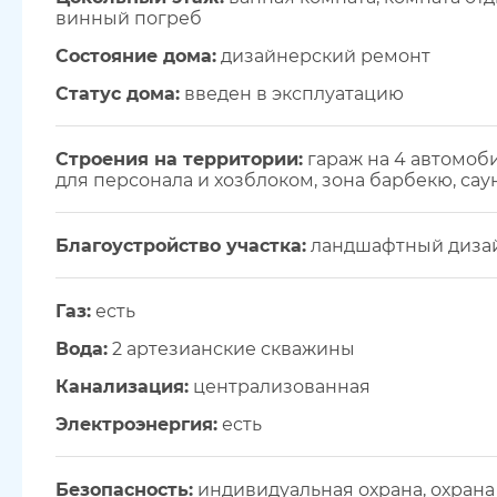
винный погреб
Состояние дома:
дизайнерский ремонт
Статус дома:
введен в эксплуатацию
Строения на территории:
гараж на 4 автомоби
для персонала и хозблоком, зона барбекю, сау
Благоустройство участка:
ландшафтный диза
Газ:
есть
Вода:
2 артезианские скважины
Канализация:
централизованная
Электроэнергия:
есть
Безопасность:
индивидуальная охрана, охрана