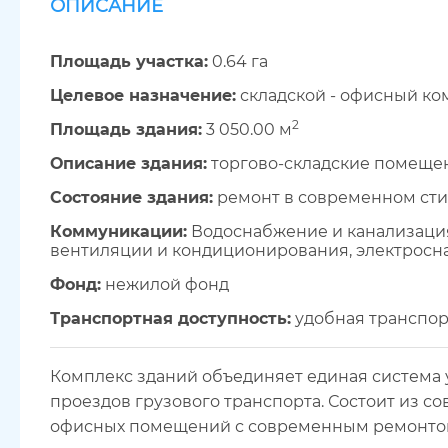
ОПИСАНИЕ
Площадь участка:
0.64 га
Целевое назначение:
складской - офисный ко
2
Площадь здания:
3 050.00 м
Описание здания:
торгово-складские помеще
Состояние здания:
ремонт в современном ст
Коммуникации:
Водоснабжение и канализация
вентиляции и кондиционирования, электросн
Фонд:
нежилой фонд
Транспортная доступность:
удобная транспор
Комплекс зданий объединяет единая система 
проездов грузового транспорта. Состоит из с
офисных помещений с современным ремонт