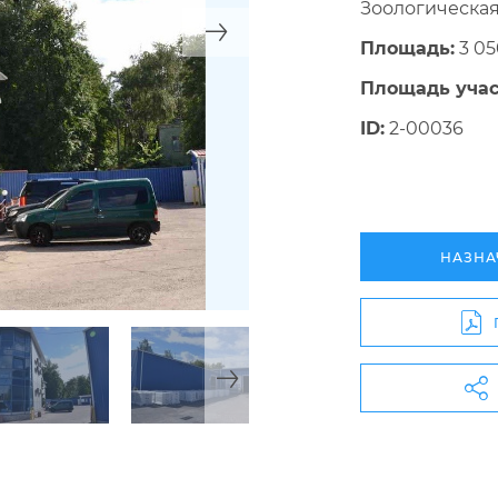
Зоологическа
Площадь:
3 05
Площадь учас
ID:
2-00036
НАЗНА