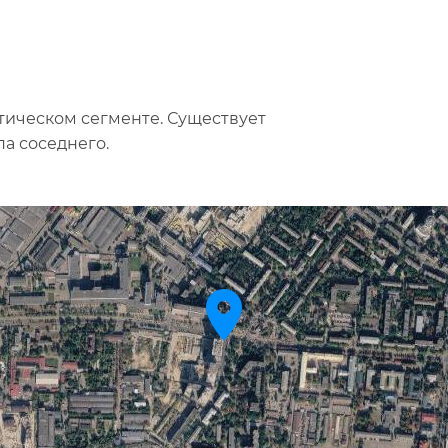
стическом сегменте. Существует
па соседнего.