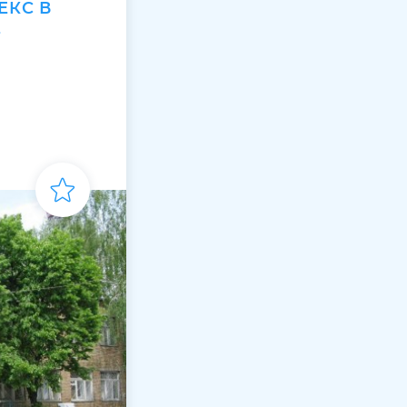
ЕКС В
Е