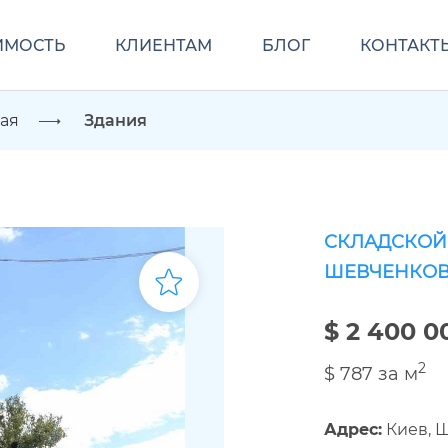
ИМОСТЬ
КЛИЕНТАМ
БЛОГ
КОНТАКТ
ая
Здания
СКЛАДСКОЙ
ШЕВЧЕНКОВ
$ 2 400 0
2
$ 787 за м
Адрес:
Киев, Ш