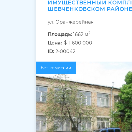
ИМУЩЕСТВЕННЫЙ КОМПЛ
ШЕВЧЕНКОВСКОМ РАЙОН
ул. Оранжерейная
2
Площадь:
1662 м
Цена:
1 600 000
ID:
2-00042
Без комиссии