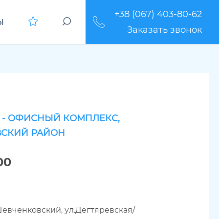
+38 (067) 403-80-62
Ы
Заказать звонок
 - ОФИСНЫЙ КОМПЛЕКС,
СКИЙ РАЙОН
00
евченковский, ул.Дегтяревская/