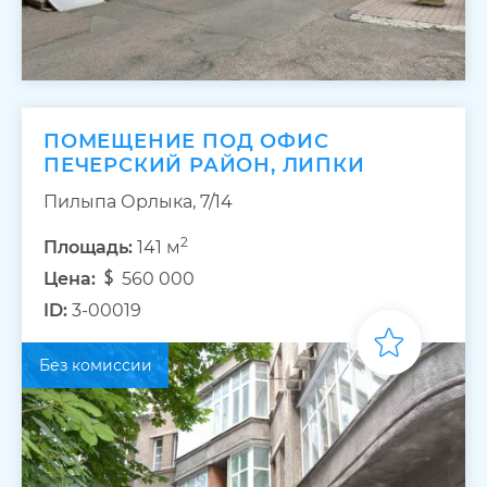
ПОМЕЩЕНИЕ ПОД ОФИС
ПЕЧЕРСКИЙ РАЙОН, ЛИПКИ
Пилыпа Орлыка, 7/14
2
Площадь:
141 м
Цена:
560 000
ID:
3-00019
Без комиссии