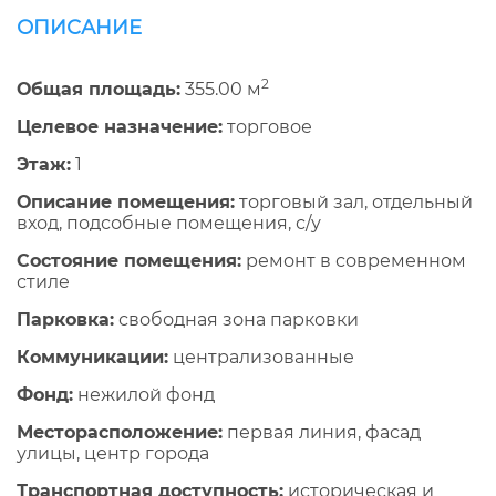
ОПИСАНИЕ
2
Общая площадь:
355.00 м
Целевое назначение:
торговое
Этаж:
1
Описание помещения:
торговый зал, отдельный
вход, подсобные помещения, с/у
Состояние помещения:
ремонт в современном
стиле
Парковка:
свободная зона парковки
Коммуникации:
централизованные
Фонд:
нежилой фонд
Месторасположение:
первая линия, фасад
улицы, центр города
Транспортная доступность:
историческая и