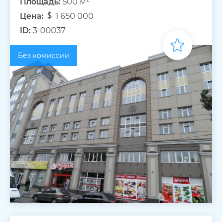
Площадь:
500 м
Цена:
1 650 000
ID:
3-00037
Без комиссии