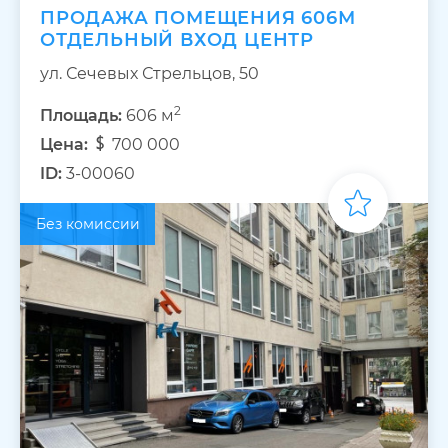
ПРОДАЖА ПОМЕЩЕНИЯ 606М
ОТДЕЛЬНЫЙ ВХОД ЦЕНТР
ул. Сечевых Стрельцов, 50
2
Площадь:
606 м
Цена:
700 000
ID:
3-00060
Без комиссии