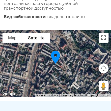
центральная часть города с удбной
транспортной доступностью
Вид собственности:
владелец юрлицо
Map
Satellite
Keyboard shortcuts
Image may be subject to copyright
Terms