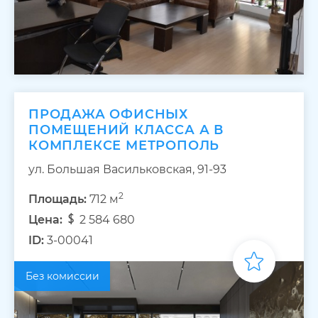
ПРОДАЖА ОФИСНЫХ
ПОМЕЩЕНИЙ КЛАССА А В
КОМПЛЕКСЕ МЕТРОПОЛЬ
ул. Большая Васильковская, 91-93
2
Площадь:
712 м
Цена:
2 584 680
ID:
3-00041
Без комиссии