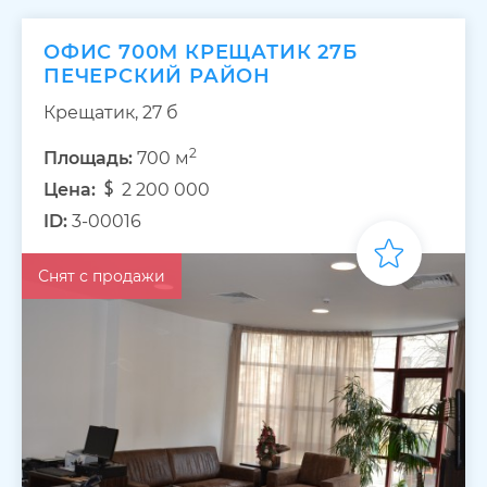
ОФИС 700М КРЕЩАТИК 27Б
ПЕЧЕРСКИЙ РАЙОН
Крещатик, 27 б
2
Площадь:
700 м
Цена:
2 200 000
ID:
3-00016
Снят с продажи