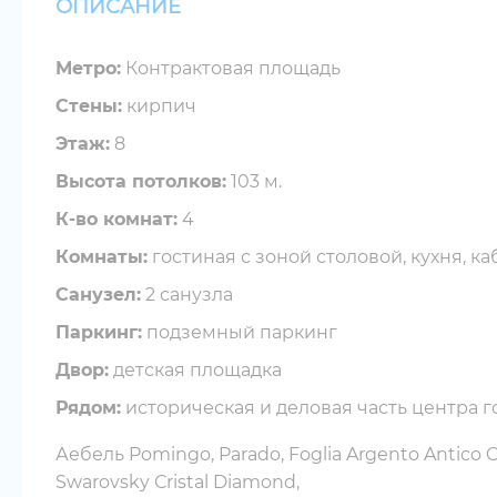
ОПИСАНИЕ
Метро:
Контрактовая площадь
Стены:
кирпич
Этаж:
8
Высота потолков:
103 м.
К-во комнат:
4
Комнаты:
гостиная с зоной столовой, кухня, ка
Санузел:
2 санузла
Паркинг:
подземный паркинг
Двор:
детская площадка
Рядом:
историческая и деловая часть центра г
Аебель Pomingo, Parado, Foglia Argento Antico C
Swarovsky Сristal Diamond,