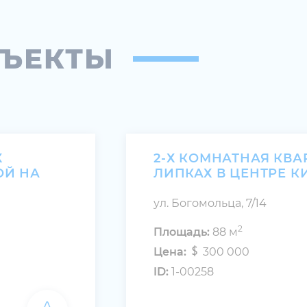
БЪЕКТЫ
Х
2-Х КОМНАТНАЯ КВА
ОЙ НА
ЛИПКАХ В ЦЕНТРЕ К
ул. Богомольца, 7/14
2
Площадь:
88 м
Цена:
300 000
ID:
1-00258