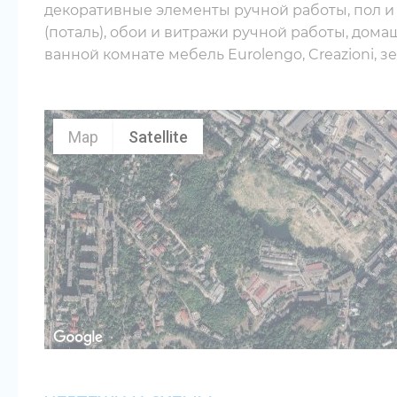
декоративные элементы ручной работы, пол и
(поталь), обои и витражи ручной работы, дома
ванной комнате мебель Eurolengo, Creazioni, зе
Map
Satellite