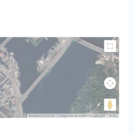
Keyboard shortcuts
Image may be subject to copyright
Terms