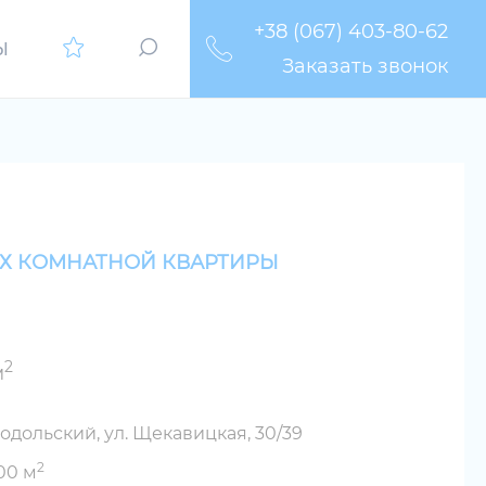
+38 (067) 403-80-62
Ы
Заказать звонок
-Х КОМНАТНОЙ КВАРТИРЫ
2
м
одольский, ул. Щекавицкая, 30/39
2
00 м