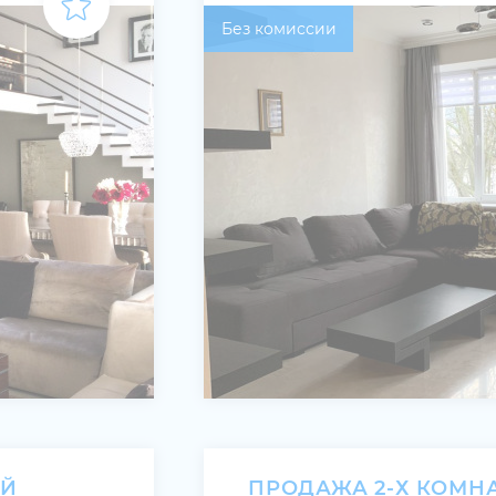
Без комиссии
ОЙ
ПРОДАЖА 2-Х КОМН