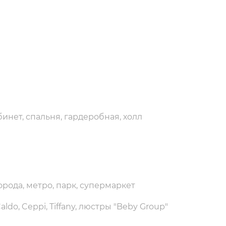
бинет, спальня, гардеробная, холл
орода, метро, парк, супермаркет
aldo, Ceppi, Tiffany, люстры "Beby Group"