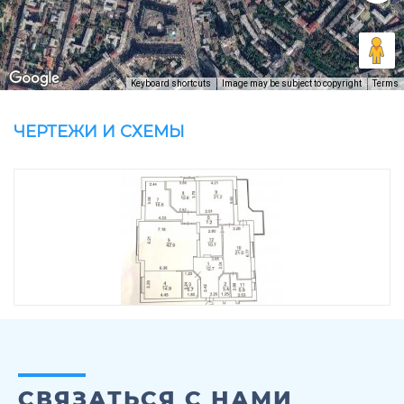
Keyboard shortcuts
Image may be subject to copyright
Terms
ЧЕРТЕЖИ И СХЕМЫ
СВЯЗАТЬСЯ С НАМИ