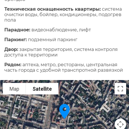
Техническая оснащенность квартиры:
cистема
очистки воды, бойлер, кондиционеры, подогрев
пола
Парадное:
видеонаблюдение, лифт
Паркинг:
подземный паркинг
Двор:
закрытая территория, система контроля
доступа к территории
Рядом:
аптека, метро, рестораны, центральная
часть города с удобной транспротной развязкой
Map
Satellite