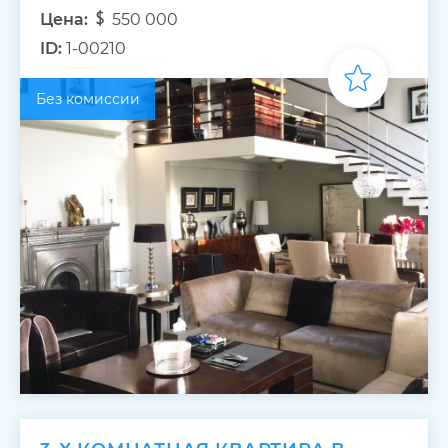
Цена:
550 000
ID:
1-00210
Без комиссии