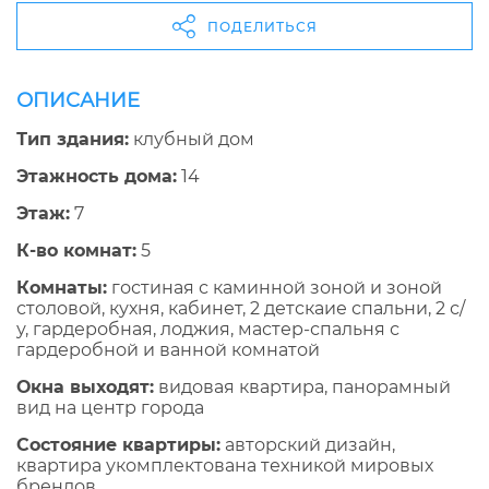
ПОДЕЛИТЬСЯ
ОПИСАНИЕ
Тип здания:
клубный дом
Этажность дома:
14
Этаж:
7
К-во комнат:
5
Комнаты:
гостиная с каминной зоной и зоной
столовой, кухня, кабинет, 2 детскаие спальни, 2 с/
у, гардеробная, лоджия, мастер-спальня с
гардеробной и ванной комнатой
Окна выходят:
видовая квартира, панорамный
вид на центр города
Состояние квартиры:
авторский дизайн,
квартира укомплектована техникой мировых
брендов