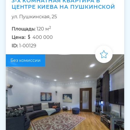
3-Х КОМНАТНАЯ КВАРТИРА В
ЦЕНТРЕ КИЕВА НА ПУШКИНСКОЙ
ул. Пушкинская, 25
2
Площадь:
120 м
Цена:
400 000
ID:
1-00129
Без комиссии