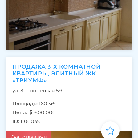
ПРОДАЖА 3-Х КОМНАТНОЙ
КВАРТИРЫ, ЭЛИТНЫЙ ЖК
«ТРИУМФ»
ул. Зверинецкая 59
2
Площадь:
160 м
Цена:
600 000
ID:
1-00035
Снят с продажи