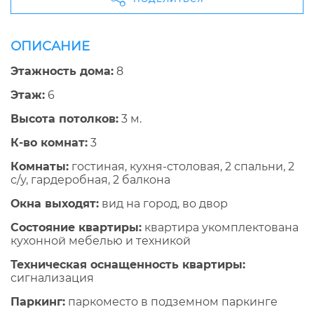
ОПИСАНИЕ
Этажность дома:
8
Этаж:
6
Высота потолков:
3 м.
К-во комнат:
3
Комнаты:
гостиная, кухня-столовая, 2 спальни, 2
с/у, гардеробная, 2 балкона
Окна выходят:
вид на город, во двор
Состояние квартиры:
квартира укомплектована
кухонной мебелью и техникой
Техническая оснащенность квартиры:
сигнализация
Паркинг:
паркоместо в подземном паркинге