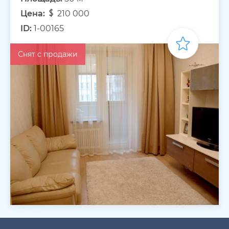
Цена:
210 000
ID:
1-00165
Снят с продажи