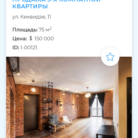
КВАРТИРЫ
ул. Киквидзе, 11
2
Площадь:
75 м
Цена:
150 000
ID:
1-00121