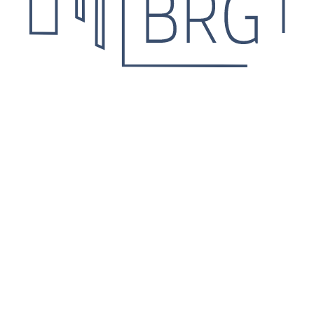
дойдет лучше всего. Оставьте ваши
 и проконсультирует по любому вопросу
Согласен на обработку персональных данных