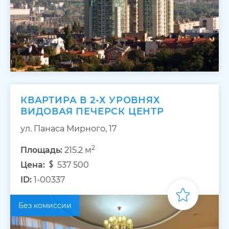
КВАРТИРА В 2-Х УРОВНЯХ
ВИДОВАЯ ПЕЧЕРСК ЦЕНТР
ул. Панаса Мирного, 17
2
Площадь:
215.2 м
Цена:
537 500
ID:
1-00337
Без комиссии