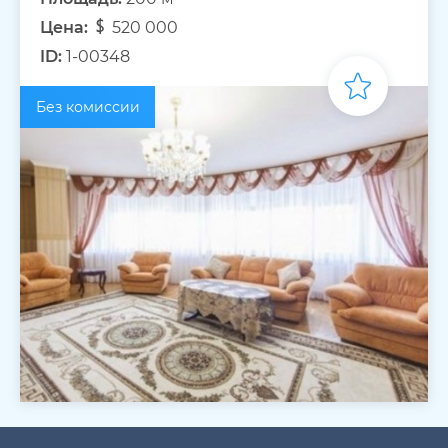
Цена:
520 000
ID:
1-00348
Без комиссии