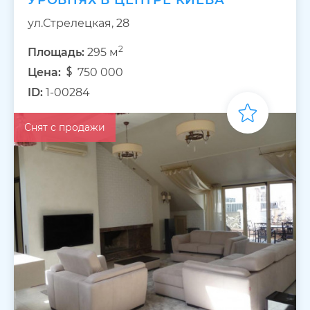
УРОВНЯХ В ЦЕНТРЕ КИЕВА
ул.Стрелецкая, 28
2
Площадь:
295 м
Цена:
750 000
ID:
1-00284
Снят с продажи