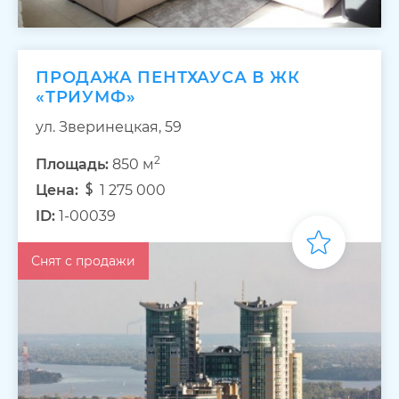
ПРОДАЖА ПЕНТХАУСА В ЖК
«ТРИУМФ»
ул. Зверинецкая, 59
2
Площадь:
850 м
Цена:
1 275 000
ID:
1-00039
Снят с продажи