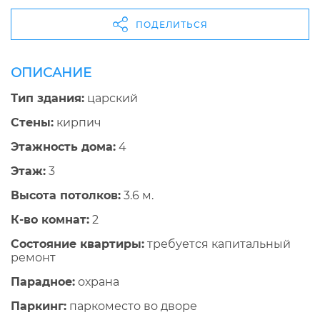
ПОДЕЛИТЬСЯ
ОПИСАНИЕ
Тип здания:
царский
Стены:
кирпич
Этажность дома:
4
Этаж:
3
Высота потолков:
3.6 м.
К-во комнат:
2
Состояние квартиры:
требуется капитальный
ремонт
Парадное:
охрана
Паркинг:
паркоместо во дворе