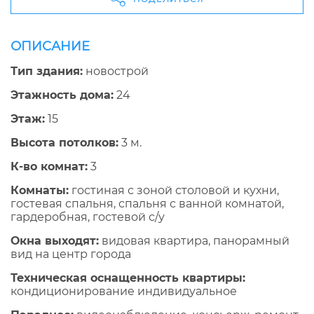
ОПИСАНИЕ
Тип здания:
новострой
Этажность дома:
24
Этаж:
15
Высота потолков:
3 м.
К-во комнат:
3
Комнаты:
гостиная с зоной столовой и кухни,
гостевая спальня, спальня с ванной комнатой,
гардеробная, гостевой с/у
Окна выходят:
видовая квартира, панорамный
вид на центр города
Техническая оснащенность квартиры:
кондиционирование индивидуальное