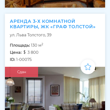
АРЕНДА 3-Х КОМНАТНОЙ
КВАРТИРЫ, ЖК «ГРАФ ТОЛСТОЙ»
ул. Льва Толстого, 39
2
Площадь:
130 м
Цена:
3 800
ID:
1-00075
Сдан