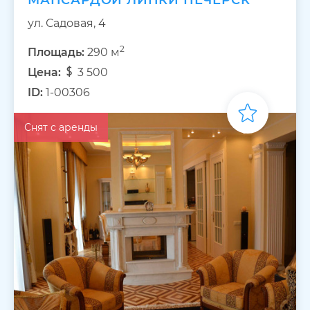
МАНСАРДОЙ ЛИПКИ ПЕЧЕРСК
ул. Садовая, 4
2
Площадь:
290 м
Цена:
3 500
ID:
1-00306
Снят с аренды