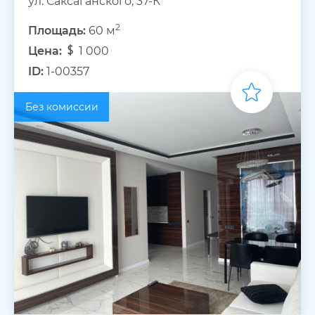
ул. Саксаганского, 37-К
2
Площадь:
60 м
Цена:
1 000
ID:
1-00357
Без комиссии