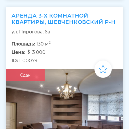
АРЕНДА 3-Х КОМНАТНОЙ
КВАРТИРЫ, ШЕВЧЕНКОВСКИЙ Р-Н
ул. Пирогова, 6а
2
Площадь:
130 м
Цена:
3 000
ID:
1-00079
Сдан