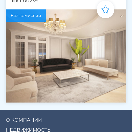
ID:
1-00239
Без комиссии
О КОМПАНИИ
НЕДВИЖИМОСТЬ