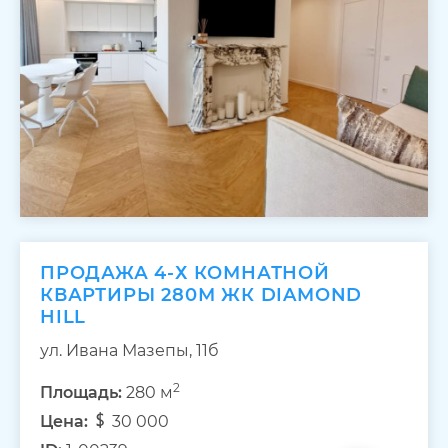
ПРОДАЖА 4-Х КОМНАТНОЙ
КВАРТИРЫ 280М ЖК DIAMOND
HILL
ул. Ивана Мазепы, 11б
2
Площадь:
280 м
Цена:
30 000