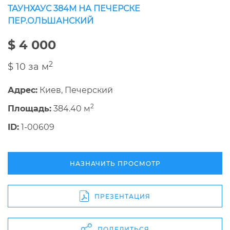
ТАУНХАУС 384М НА ПЕЧЕРСКЕ
ПЕР.ОЛЬШАНСКИЙ
$ 4 000
2
$ 10 за м
Адрес:
Киев, Печерский
2
Площадь:
384.40 м
ID:
1-00609
НАЗНАЧИТЬ ПРОСМОТР
ПРЕЗЕНТАЦИЯ
ПОДЕЛИТЬСЯ