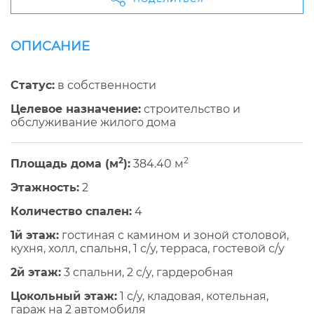
ОПИСАНИЕ
Cтатус:
в собственности
Целевое назначение:
строительство и
обслуживание жилого дома
2
2
Площадь дома (м
):
384.40 м
Этажность:
2
Количество спален:
4
1й этаж:
гостиная с камином и зоной столовой,
кухня, холл, спальня, 1 с/у, терраса, гостевой с/у
2й этаж:
3 спальни, 2 c/y, гардеробная
Цокольный этаж:
1 с/у, кладовая, котельная,
гараж на 2 автомобиля