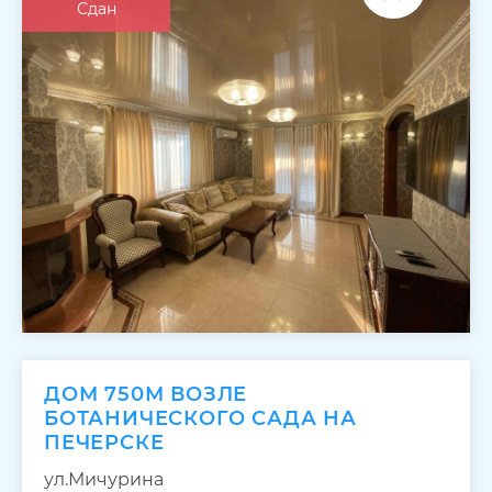
Сдан
ДОМ 750М ВОЗЛЕ
БОТАНИЧЕСКОГО САДА НА
ПЕЧЕРСКЕ
ул.Мичурина