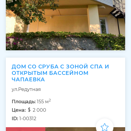
ДОМ СО СРУБА С ЗОНОЙ СПА И
ОТКРЫТЫМ БАССЕЙНОМ
ЧАПАЕВКА
ул.Редутная
2
Площадь:
155 м
Цена:
2 000
ID:
1-00312