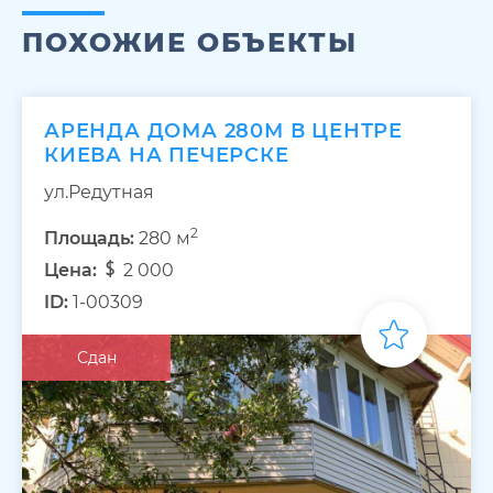
ПОХОЖИЕ ОБЪЕКТЫ
АРЕНДА ДОМА 280М В ЦЕНТРЕ
КИЕВА НА ПЕЧЕРСКЕ
ул.Редутная
2
Площадь:
280 м
Цена:
2 000
ID:
1-00309
Сдан