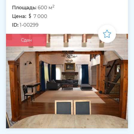
2
Площадь:
600 м
Цена:
7 000
ID:
1-00299
Сдан