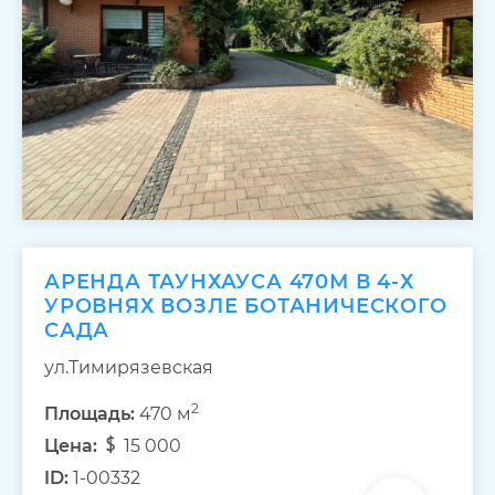
АРЕНДА ТАУНХАУСА 470М В 4-Х
УРОВНЯХ ВОЗЛЕ БОТАНИЧЕСКОГО
САДА
ул.Тимирязевская
2
Площадь:
470 м
Цена:
15 000
ID:
1-00332