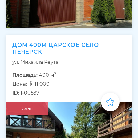
ДОМ 400М ЦАРСКОЕ СЕЛО
ПЕЧЕРСК
ул. Михаила Реута
2
Площадь:
400 м
Цена:
11 000
ID:
1-00537
Сдан