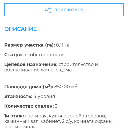
ПОДЕЛИТЬСЯ
ОПИСАНИЕ
Размер участка (га):
0.11 га
Cтатус:
в собственности
Целевое назначение:
строительство и
обслуживание жилого дома
2
2
Площадь дома (м
):
850.00 м
Этажность:
4 уровня
Количество спален:
3
1й этаж:
гостиная, кухня с зоной столовой,
каминный зал, кабинет, 2 c/y, комната охраны,
постирочная