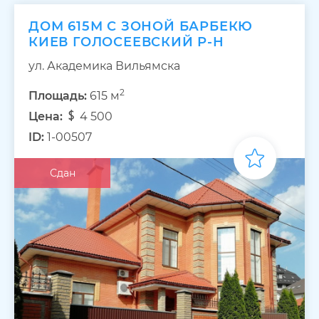
ДОМ 615М С ЗОНОЙ БАРБЕКЮ
КИЕВ ГОЛОСЕЕВСКИЙ Р-Н
ул. Академика Вильямска
2
Площадь:
615 м
Цена:
4 500
ID:
1-00507
Сдан