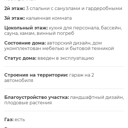
2й этаж:
3 спальни с санузлами и гардеробными
3й этаж:
кальянная комната
Цокольный этаж:
кухня для персонала, бассейн,
сауна, хамам, винный погреб
Состояние дома:
авторский дизайн, дом
укомплектован мебелью и бытовой техникой
Статус дома:
введен в эксплуатацию
Строения на территории:
гараж на 2
автомобиля
Благоустройство участка:
ландшафтный дизайн,
плодовые растения
Газ:
есть