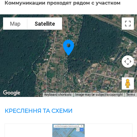
Коммуникации проходят рядом с участком
Map
Satellite
Keyboard shortcuts
Image may be subject to copyright
Terms
КРЕСЛЕННЯ ТА СХЕМИ