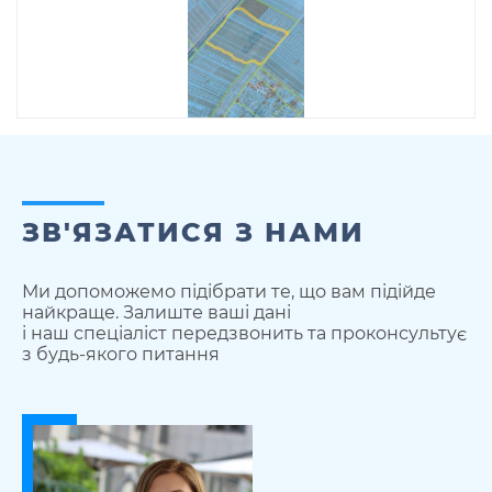
ЗВ'ЯЗАТИСЯ З НАМИ
Ми допоможемо підібрати те, що вам підійде
найкраще. Залиште ваші дані
і наш спеціаліст передзвонить та проконсультує
з будь-якого питання