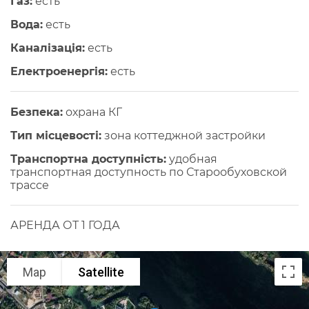
Газ:
есть
Вода:
есть
Каналізація:
есть
Електроенергія:
есть
Безпека:
охрана КГ
Тип місцевості:
зона коттеджной застройки
Транспортна доступність:
удобная
транспортная доступность по Старообуховской
трассе
АРЕНДА ОТ 1 ГОДА
Map
Satellite