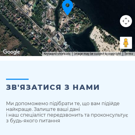
Keyboard shortcuts
Image may be subject to copyright
Terms
ЗВ'ЯЗАТИСЯ З НАМИ
Ми допоможемо підібрати те, що вам підійде
найкраще. Залиште ваші дані
і наш спеціаліст передзвонить та проконсультує
з будь-якого питання