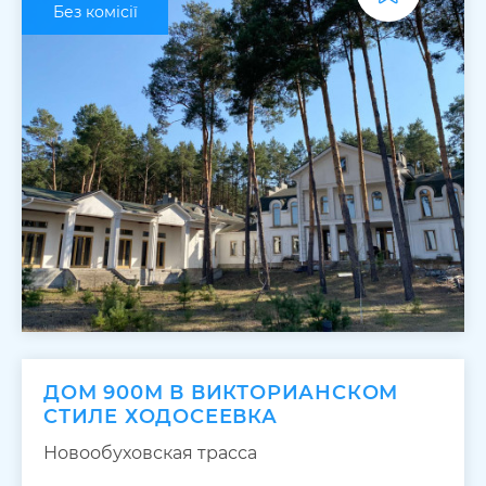
Без комісії
ДОМ 900М В ВИКТОРИАНСКОМ
СТИЛЕ ХОДОСЕЕВКА
Новообуховская трасса