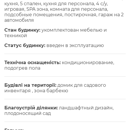
кухня, 5 спален, кухня для персонала, 4 с/у,
игровая, SPA зона, комната для персонала,
подсобные помещения, постирочная, гараж на 2
автомобиля
Стан будинку:
укомплектован мебелью и
техникой
Статус будинку:
введен в эксплуатацию
Технічна оснащеність:
кондиционирование,
подогрев пола
Будівлі на території:
домик для садового
инвентаря , зона барбекю
Благоустрій ділянки:
ландшафтный дизайн,
плодоносящий сад