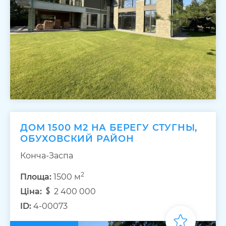
ДОМ 1500 М2 НА БЕРЕГУ СТУГНЫ,
ОБУХОВСКИЙ РАЙОН
Конча-Заспа
2
Площа:
1500 м
Ціна:
2 400 000
ID:
4-00073