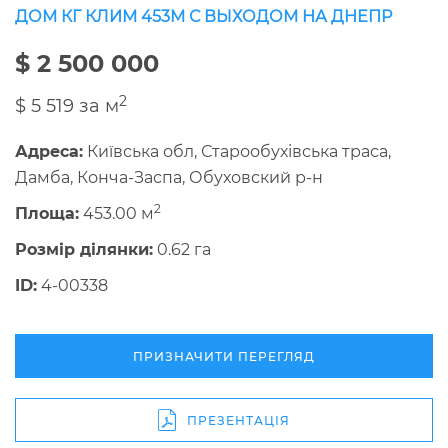
ДОМ КГ КЛИМ 453М С ВЫХОДОМ НА ДНЕПР
$ 2 500 000
2
$ 5 519 за м
Адреса:
Київська обл, Старообухівська траса,
Дамба, Конча-Заспа, Обуховский р-н
2
Площа:
453.00 м
Розмір ділянки:
0.62 га
ID:
4-00338
ПРИЗНАЧИТИ ПЕРЕГЛЯД
ПРЕЗЕНТАЦІЯ