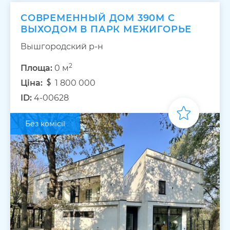
СОВРЕМЕННЫЙ ДОМ 390М С
ВЫХОДОМ В ПАРК МЕЖИГОРЬЕ
Вышгородский р-н
2
Площа:
0 м
Ціна:
1 800 000
ID:
4-00628
Без комісії