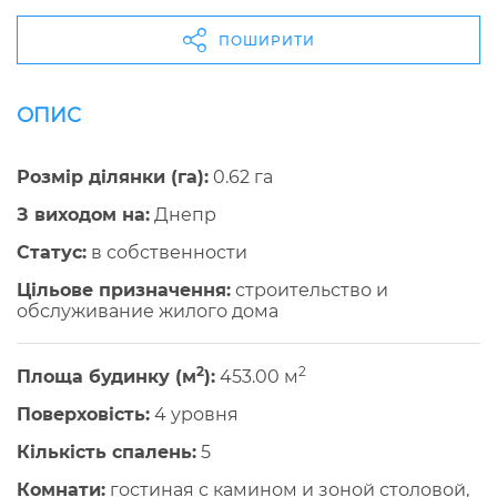
ПОШИРИТИ
ОПИС
Розмір ділянки (га):
0.62 га
З виходом на:
Днепр
Cтатус:
в собственности
Цільове призначення:
строительство и
обслуживание жилого дома
2
2
Площа будинку (м
):
453.00 м
Поверховість:
4 уровня
Кількість спалень:
5
Комнати:
гостиная с камином и зоной столовой,