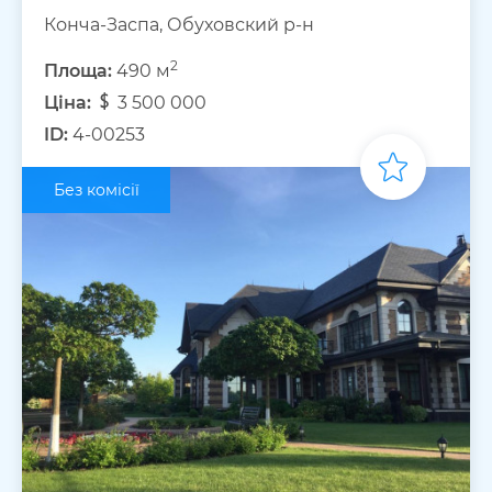
Конча-Заспа, Обуховский р-н
2
Площа:
490 м
Ціна:
3 500 000
ID:
4-00253
Без комісії