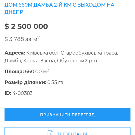
ДОМ 660М ДАМБА 2-Й КМ С ВЫХОДОМ НА
ДНЕПР
$ 2 500 000
2
$ 3 788 за м
Адреса:
Київська обл, Старообухівська траса,
Дамба, Конча-Заспа, Обуховский р-н
2
Площа:
660.00 м
Розмір ділянки:
0.35 га
ID:
4-00383
ПРИЗНАЧИТИ ПЕРЕГЛЯД
ПРЕЗЕНТАЦІЯ