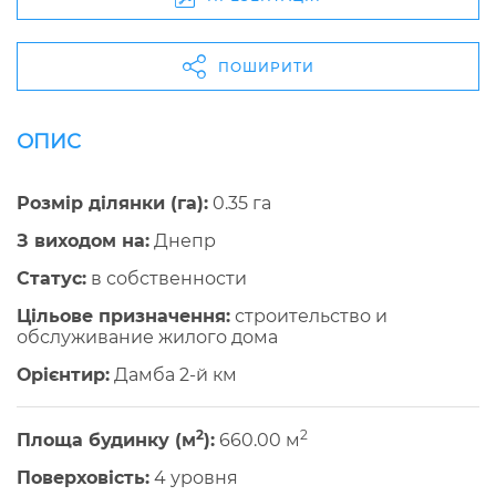
ПОШИРИТИ
ОПИС
Розмір ділянки (га):
0.35 га
З виходом на:
Днепр
Cтатус:
в собственности
Цільове призначення:
строительство и
обслуживание жилого дома
Орієнтир:
Дамба 2-й км
2
2
Площа будинку (м
):
660.00 м
Поверховість:
4 уровня