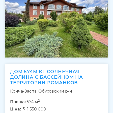
ДОМ 574М КГ СОЛНЕЧНАЯ
ДОЛИНА С БАССЕЙНОМ НА
ТЕРРИТОРИИ РОМАНКОВ
Конча-Заспа, Обуховский р-н
2
Площа:
574 м
Ціна:
1 550 000