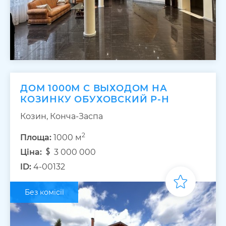
ДОМ 1000М С ВЫХОДОМ НА
КОЗИНКУ ОБУХОВСКИЙ Р-Н
Козин, Конча-Заспа
2
Площа:
1000 м
Ціна:
3 000 000
ID:
4-00132
Без комісії