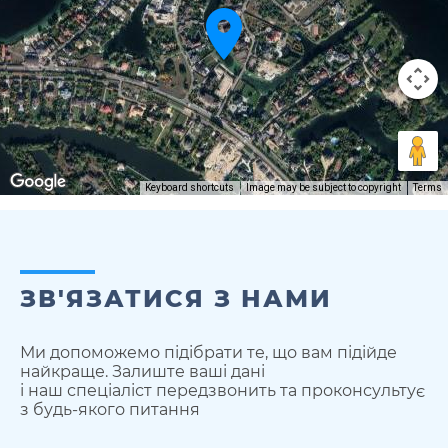
Keyboard shortcuts
Image may be subject to copyright
Terms
ЗВ'ЯЗАТИСЯ З НАМИ
Ми допоможемо підібрати те, що вам підійде
найкраще. Залиште ваші дані
і наш спеціаліст передзвонить та проконсультує
з будь-якого питання