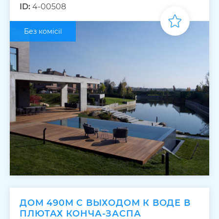
ID:
4-00508
Без комісії
ДОМ 490М С ВЫХОДОМ К ВОДЕ В
ПЛЮТАХ КОНЧА-ЗАСПА