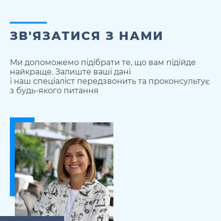
ЗВ'ЯЗАТИСЯ З НАМИ
Ми допоможемо підібрати те, що вам підійде
найкраще. Залиште ваші дані
і наш спеціаліст передзвонить та проконсультує
з будь-якого питання