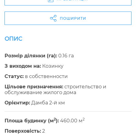
ПОШИРИТИ
ОПИС
Розмір ділянки (га):
0.16 га
З виходом на:
Козинку
Cтатус:
в собственности
Цільове призначення:
строительство и
обслуживание жилого дома
Орієнтир:
Дамба 2-й км
2
2
Площа будинку (м
):
460.00 м
Поверховість:
2