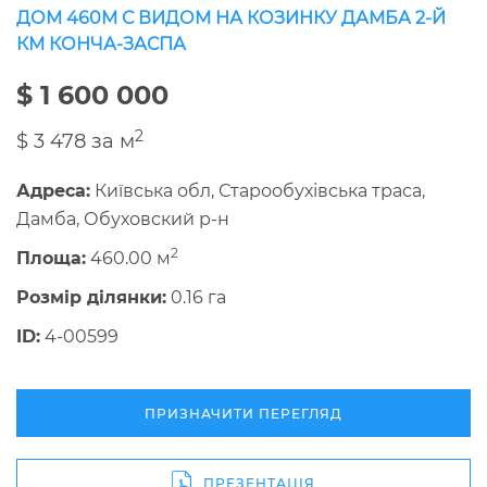
ДОМ 460М С ВИДОМ НА КОЗИНКУ ДАМБА 2-Й
КМ КОНЧА-ЗАСПА
$ 1 600 000
2
$ 3 478 за м
Адреса:
Київська обл, Старообухівська траса,
Дамба, Обуховский р-н
2
Площа:
460.00 м
Розмір ділянки:
0.16 га
ID:
4-00599
ПРИЗНАЧИТИ ПЕРЕГЛЯД
ПРЕЗЕНТАЦІЯ