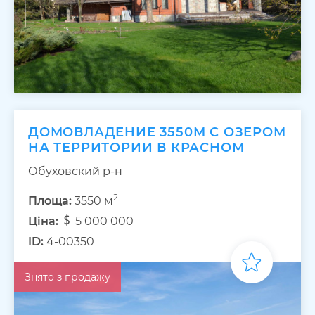
ДОМОВЛАДЕНИЕ 3550М С ОЗЕРОМ
НА ТЕРРИТОРИИ В КРАСНОМ
Обуховский р-н
2
Площа:
3550 м
Ціна:
5 000 000
ID:
4-00350
Знято з продажу