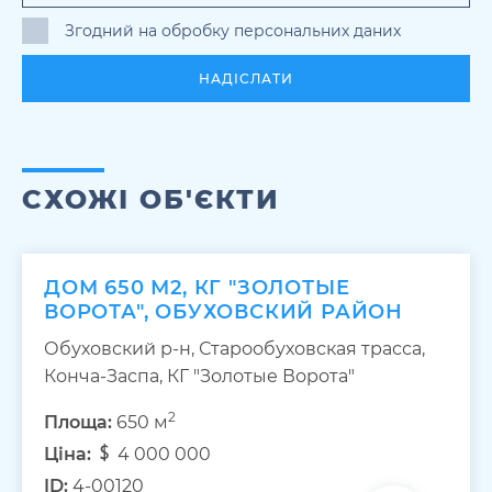
Згодний на обробку персональних даних
НАДІСЛАТИ
СХОЖІ ОБ'ЄКТИ
ДОМ 650 М2, КГ "ЗОЛОТЫЕ
ВОРОТА", ОБУХОВСКИЙ РАЙОН
Обуховский р-н, Старообуховская трасса,
Конча-Заспа, КГ "Золотые Ворота"
2
Площа:
650 м
Ціна:
4 000 000
ID:
4-00120