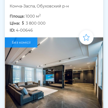
Конча-Заспа, Обуховский р-н
2
Площа:
1000 м
Ціна:
3 800 000
ID:
4-00646
Без комісії