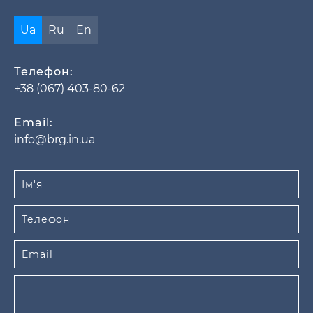
Ua
Ru
En
Телефон:
+38 (067) 403-80-62
Email:
info@brg.in.ua