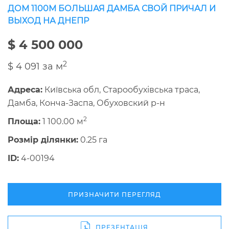
ДОМ 1100М БОЛЬШАЯ ДАМБА СВОЙ ПРИЧАЛ И
ВЫХОД НА ДНЕПР
$ 4 500 000
2
$ 4 091 за м
Адреса:
Київська обл, Старообухівська траса,
Дамба, Конча-Заспа, Обуховский р-н
2
Площа:
1 100.00 м
Розмір ділянки:
0.25 га
ID:
4-00194
ПРИЗНАЧИТИ ПЕРЕГЛЯД
ПРЕЗЕНТАЦІЯ