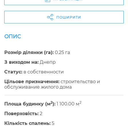
ПОШИРИТИ
ОПИС
Розмір ділянки (га):
0.25 га
З виходом на:
Днепр
Cтатус:
в собственности
Цільове призначення:
строительство и
обслуживание жилого дома
2
2
Площа будинку (м
):
1 100.00 м
Поверховість:
2
Кількість спалень:
5