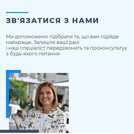
ЗВ'ЯЗАТИСЯ З НАМИ
Ми допоможемо підібрати те, що вам підійде
найкраще. Залиште ваші дані
і наш спеціаліст передзвонить та проконсультує
з будь-якого питання