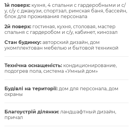
1й поверх:
кухня, 4 спальни с гардеробными и с/
у, с/у с джакузи, спортзал, римская баня, бассейн,
блок для проживания персонала
2й поверх:
гостиная, кухня, столовая, мастер
спальня с гардеробом и с/у, кабинет, кинозал
Стан будинку:
авторский дизайн, дом
укомплектован мебелью и бытовой техникой
Технічна оснащеність:
кондиционирование,
подогрев пола, система «Умный дом»
Будівлі на території:
дом для персонала, дом
охраны
Благоустрій ділянки:
ландшафтный дизайн,
причал