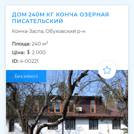
ДОМ 240М КГ КОНЧА ОЗЕРНАЯ
ПИСАТЕЛЬСКИЙ
Конча-Заспа, Обуховский р-н
2
Площа:
240 м
Ціна:
2 000
ID:
4-00221
Без комісії