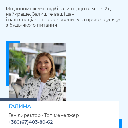
Ми допоможемо підібрати те, що вам підійде
найкраще. Залиште ваші дані
і наш спеціаліст передзвонить та проконсультує
з будь-якого питання
ГАЛИНА
Ген директор / Топ менеджер
+380(67)403-80-62