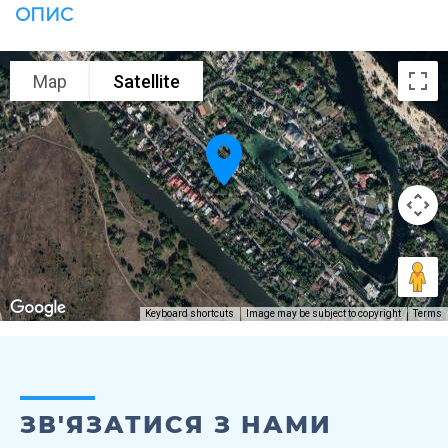
ОПИС
Map
Satellite
Keyboard shortcuts
Image may be subject to copyright
Terms
ЗВ'ЯЗАТИСЯ З НАМИ