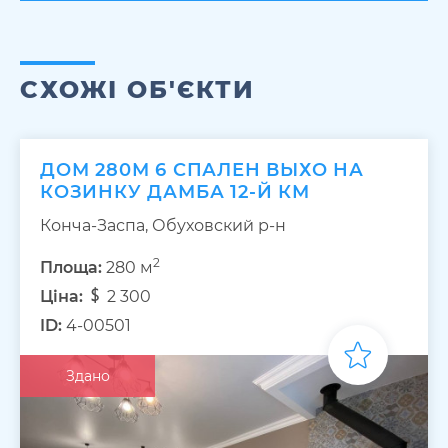
СХОЖІ ОБ'ЄКТИ
ДОМ 280М 6 СПАЛЕН ВЫХО НА
КОЗИНКУ ДАМБА 12-Й КМ
Конча-Заспа, Обуховский р-н
2
Площа:
280 м
Ціна:
2 300
ID:
4-00501
Здано