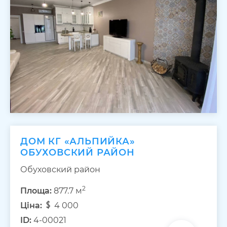
ДОМ КГ «АЛЬПИЙКА»
ОБУХОВСКИЙ РАЙОН
Обуховский район
2
Площа:
877.7 м
Ціна:
4 000
ID:
4-00021