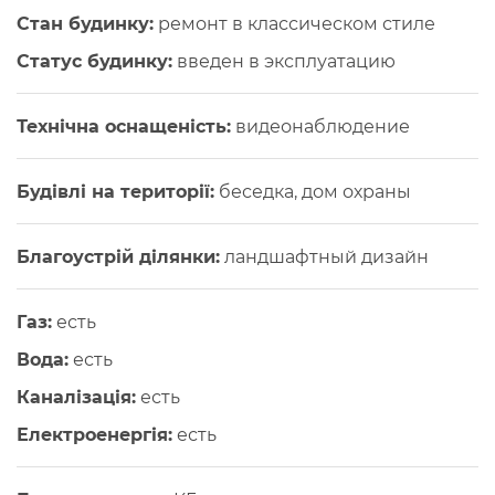
Стан будинку:
ремонт в классическом стиле
Статус будинку:
введен в эксплуатацию
Технічна оснащеність:
видеонаблюдение
Будівлі на території:
беседка, дом охраны
Благоустрій ділянки:
ландшафтный дизайн
Газ:
есть
Вода:
есть
Каналізація:
есть
Електроенергія:
есть