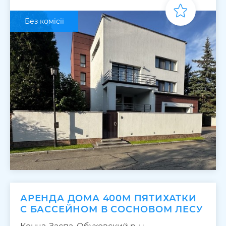
Без комісії
АРЕНДА ДОМА 400М ПЯТИХАТКИ
С БАССЕЙНОМ В СОСНОВОМ ЛЕСУ