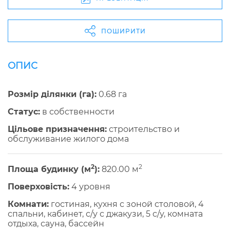
ПОШИРИТИ
ОПИС
Розмір ділянки (га):
0.68 га
Cтатус:
в собственности
Цільове призначення:
строительство и
обслуживание жилого дома
2
2
Площа будинку (м
):
820.00 м
Поверховість:
4 уровня
Комнати:
гостиная, кухня с зоной столовой, 4
спальни, кабинет, с/у с джакузи, 5 с/у, комната
отдыха, сауна, бассейн