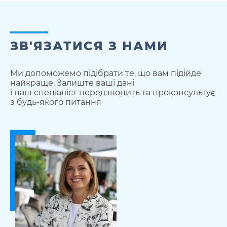
ЗВ'ЯЗАТИСЯ З НАМИ
Ми допоможемо підібрати те, що вам підійде
найкраще. Залиште ваші дані
і наш спеціаліст передзвонить та проконсультує
з будь-якого питання