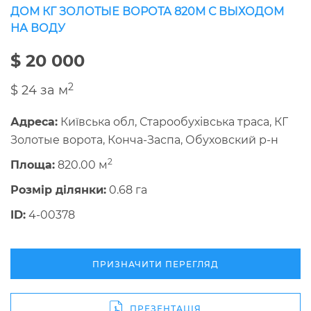
ДОМ КГ ЗОЛОТЫЕ ВОРОТА 820М С ВЫХОДОМ
НА ВОДУ
$ 20 000
2
$ 24 за м
Адреса:
Київська обл, Старообухівська траса, КГ
Золотые ворота, Конча-Заспа, Обуховский р-н
2
Площа:
820.00 м
Розмір ділянки:
0.68 га
ID:
4-00378
ПРИЗНАЧИТИ ПЕРЕГЛЯД
ПРЕЗЕНТАЦІЯ