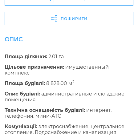
ПОШИРИТИ
ОПИС
Площа ділянки:
2.01 га
Цільове призначення:
имущественный
комплекс
2
Площа будівлі:
8 828.00 м
Опис будівлі:
административные и складские
помещения
Технічна оснащеність будівлі:
интернет,
телефония, мини-АТС
Комунікації:
электроснабжение, центральное
отопление, Водоснабжение и канализация