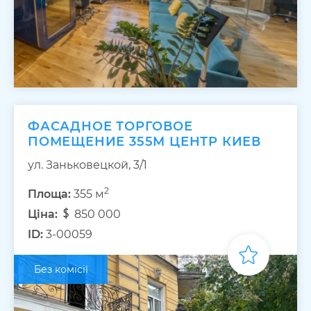
ФАСАДНОЕ ТОРГОВОЕ
ПОМЕЩЕНИЕ 355М ЦЕНТР КИЕВ
ул. Заньковецкой, 3/1
2
Площа:
355 м
Ціна:
850 000
ID:
3-00059
Без комісії