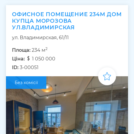
ОФИСНОЕ ПОМЕЩЕНИЕ 234М ДОМ
КУПЦА МОРОЗОВА
УЛ.ВЛАДИМИРСКАЯ
ул. Владимирская, 61/11
2
Площа:
234 м
Ціна:
1 050 000
ID:
3-00051
Без комісії