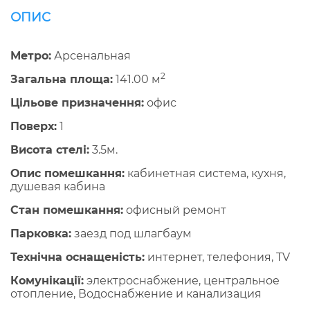
ОПИС
Метро:
Арсенальная
2
Загальна площа:
141.00 м
Цільове призначення:
офис
Поверх:
1
Висота стелі:
3.5м.
Опис помешкання:
кабинетная система, кухня,
душевая кабина
Стан помешкання:
офисный ремонт
Парковка:
заезд под шлагбаум
Технічна оснащеність:
интернет, телефония, TV
Комунікації:
электроснабжение, центральное
отопление, Водоснабжение и канализация