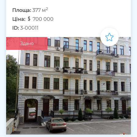
2
Площа:
377 м
Ціна:
700 000
ID:
3-00011
Здано