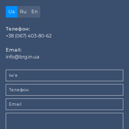
Ua
Ru
En
Телефон:
+38 (067) 403-80-62
Email:
info@brg.in.ua