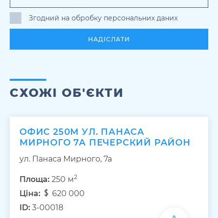
Згодний на обробку персональних даних
НАДІСЛАТИ
СХОЖІ ОБ'ЄКТИ
ОФИС 250М УЛ. ПАНАСА
МИРНОГО 7А ПЕЧЕРСКИЙ РАЙОН
ул. Панаса Мирного, 7а
2
Площа:
250 м
Ціна:
620 000
ID:
3-00018