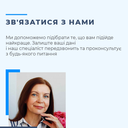
ЗВ'ЯЗАТИСЯ З НАМИ
Ми допоможемо підібрати те, що вам підійде
найкраще. Залиште ваші дані
і наш спеціаліст передзвонить та проконсультує
з будь-якого питання