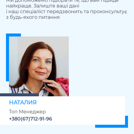
Ми допоможемо підібрати те, що вам підійде
найкраще. Залиште ваші дані
і наш спеціаліст передзвонить та проконсультує
з будь-якого питання
НАТАЛИЯ
Топ Менеджер
+380(67)712-91-96