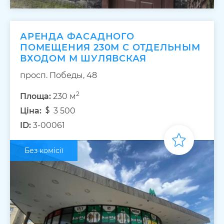
АРЕНДА ФАСАДНОГО
ПОМЕЩЕНИЯ 230М С ОТДЕЛЬНЫМ
ВХОДОМ М ШУЛЯВСКАЯ
просп. Победы, 48
2
Площа:
230 м
Ціна:
3 500
ID:
3-00061
Без комісії