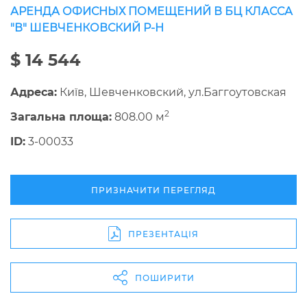
АРЕНДА ОФИСНЫХ ПОМЕЩЕНИЙ В БЦ КЛАССА
"В" ШЕВЧЕНКОВСКИЙ Р-Н
$ 14 544
Адреса:
Київ, Шевченковский, ул.Баггоутовская
2
Загальна площа:
808.00 м
ID:
3-00033
ПРИЗНАЧИТИ ПЕРЕГЛЯД
ПРЕЗЕНТАЦІЯ
ПОШИРИТИ