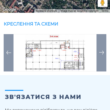
Keyboard shortcuts
Image may be subject to copyright
Terms
КРЕСЛЕННЯ ТА СХЕМИ
ЗВ'ЯЗАТИСЯ З НАМИ