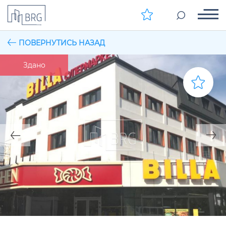
ПОВЕРНУТИСЬ НАЗАД
Здано