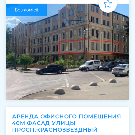
Без комісії
АРЕНДА ОФИСНОГО ПОМЕЩЕНИЯ
40М ФАСАД УЛИЦЫ
ПРОСП.КРАСНОЗВЕЗДНЫЙ