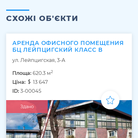
СХОЖІ ОБ'ЄКТИ
АРЕНДА ОФИСНОГО ПОМЕЩЕНИЯ
БЦ ЛЕЙПЦИГСКИЙ КЛАСС В
ул. Лейпцигская, 3-А
2
Площа:
620.3 м
Ціна:
13 647
ID:
3-00045
Здано