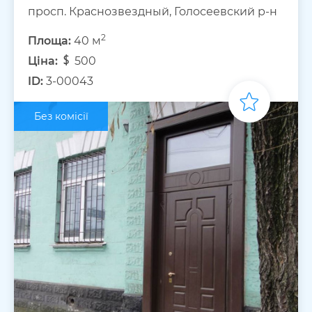
просп. Краснозвездный, Голосеевский р-н
2
Площа:
40 м
Ціна:
500
ID:
3-00043
Без комісії