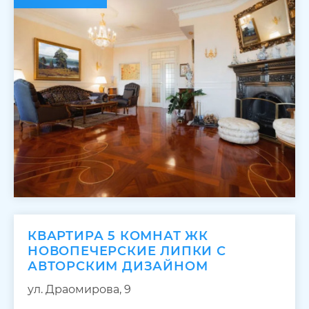
КВАРТИРА 5 КОМНАТ ЖК
НОВОПЕЧЕРСКИЕ ЛИПКИ С
АВТОРСКИМ ДИЗАЙНОМ
ул. Драомирова, 9