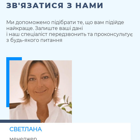
ЗВ'ЯЗАТИСЯ З НАМИ
Ми допоможемо підібрати те, що вам підійде
найкраще. Залиште ваші дані
і наш спеціаліст передзвонить та проконсультує
з будь-якого питання
СВЕТЛАНА
менеджер