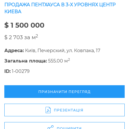
ПРОДАЖА ПЕНТХАУСА В 3-Х УРОВНЯХ ЦЕНТР
КИЕВА
$ 1 500 000
2
$ 2 703 за м
Адреса:
Київ, Печерский, ул. Ковпака, 17
2
Загальна площа:
555.00 м
ID:
1-00279
ПРИЗНАЧИТИ ПЕРЕГЛЯД
ПРЕЗЕНТАЦІЯ
ПОШИРИТИ