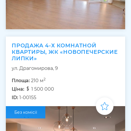
ПРОДАЖА 4-Х КОМНАТНОЙ
КВАРТИРЫ, ЖК «НОВОПЕЧЕРСКИЕ
ЛИПКИ»
ул. Драгомирова, 9
2
Площа:
210 м
Ціна:
1 500 000
ID:
1-00155
Без комісії