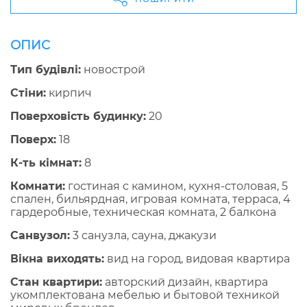
ОПИС
Тип будівлі:
новострой
Стіни:
кирпич
Поверховість будинку:
20
Поверх:
18
К-ть кімнат:
8
Комнати:
гостиная с камином, кухня-столовая, 5
спален, бильярдная, игровая комната, терраса, 4
гардеробные, техническая комната, 2 балкона
Санвузол:
3 санузла, сауна, джакузи
Вікна виходять:
вид на город, видовая квартира
Стан квартири:
авторский дизайн, квартира
укомплектована мебелью и бытовой техникой