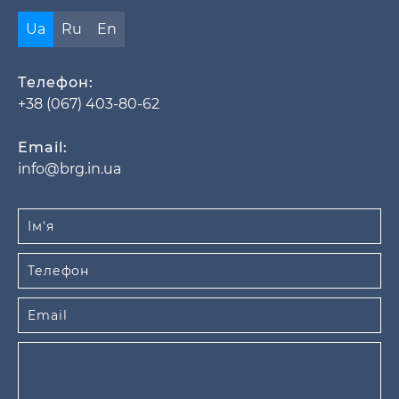
Ua
Ru
En
Телефон:
+38 (067) 403-80-62
Email:
info@brg.in.ua