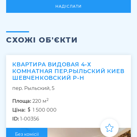
НАДІСЛАТИ
СХОЖІ ОБ'ЄКТИ
КВАРТИРА ВИДОВАЯ 4-Х
КОМНАТНАЯ ПЕР.РЫЛЬСКИЙ КИЕВ
ШЕВЧЕНКОВСКИЙ Р-Н
пер. Рыльский, 5
2
Площа:
220 м
Ціна:
1 500 000
ID:
1-00356
Без комісії