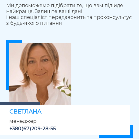
Ми допоможемо підібрати те, що вам підійде
найкраще. Залиште ваші дані
і наш спеціаліст передзвонить та проконсультує
з будь-якого питання
СВЕТЛАНА
менеджер
+380(67)209-28-55