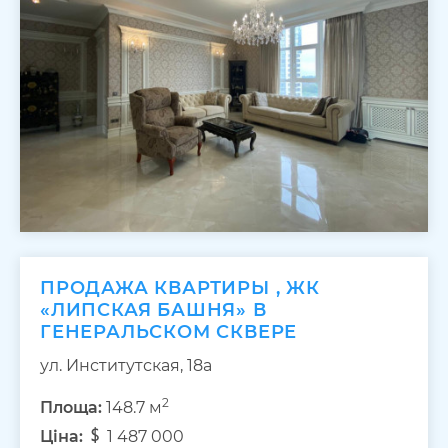
ПРОДАЖА КВАРТИРЫ , ЖК
«ЛИПСКАЯ БАШНЯ» В
ГЕНЕРАЛЬСКОМ СКВЕРЕ
ул. Институтская, 18а
2
Площа:
148.7 м
Ціна:
1 487 000