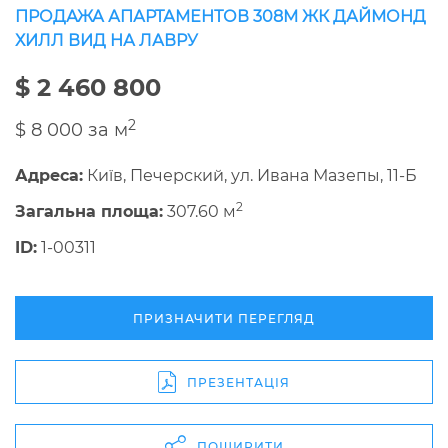
ПРОДАЖА АПАРТАМЕНТОВ 308М ЖК ДАЙМОНД
ХИЛЛ ВИД НА ЛАВРУ
$ 2 460 800
2
$ 8 000 за м
Адреса:
Київ, Печерский, ул. Ивана Мазепы, 11-Б
2
Загальна площа:
307.60 м
ID:
1-00311
ПРИЗНАЧИТИ ПЕРЕГЛЯД
ПРЕЗЕНТАЦІЯ
ПОШИРИТИ