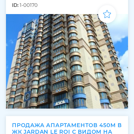
ID:
1-00170
ПРОДАЖА АПАРТАМЕНТОВ 450М В
ЖК JARDAN LE ROI С ВИДОМ НА