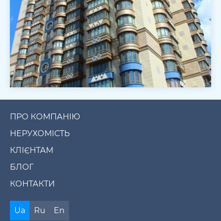
ПРО КОМПАНІЮ
НЕРУХОМІСТЬ
КЛІЄНТАМ
БЛОГ
КОНТАКТИ
Ua
Ru
En