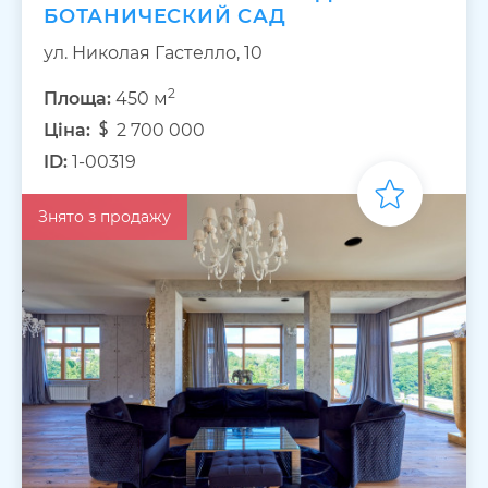
БОТАНИЧЕСКИЙ САД
ул. Николая Гастелло, 10
2
Площа:
450 м
Ціна:
2 700 000
ID:
1-00319
Знято з продажу