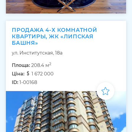
ПРОДАЖА 4-Х КОМНАТНОЙ
КВАРТИРЫ, ЖК «ЛИПСКАЯ
БАШНЯ»
ул. Институтская, 18а
2
Площа:
208.4 м
Ціна:
1 672 000
ID:
1-00168