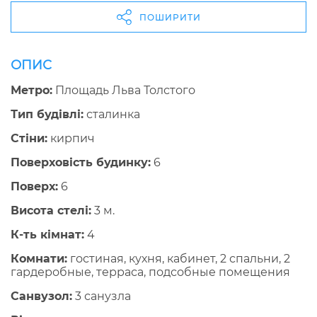
ПОШИРИТИ
ОПИС
Метро:
Площадь Льва Толстого
Тип будівлі:
сталинка
Стіни:
кирпич
Поверховість будинку:
6
Поверх:
6
Висота стелі:
3 м.
К-ть кімнат:
4
Комнати:
гостиная, кухня, кабинет, 2 спальни, 2
гардеробные, терраса, подсобные помещения
Санвузол:
3 санузла