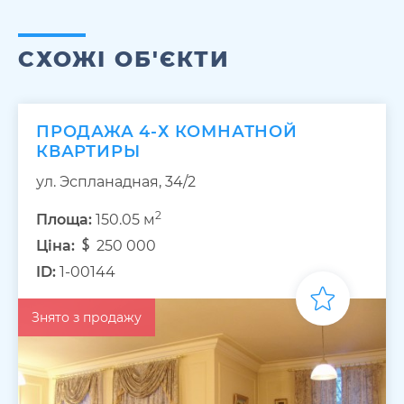
СХОЖІ ОБ'ЄКТИ
ПРОДАЖА 4-Х КОМНАТНОЙ
КВАРТИРЫ
ул. Эспланадная, 34/2
2
Площа:
150.05 м
Ціна:
250 000
ID:
1-00144
Знято з продажу