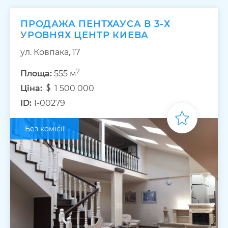
ПРОДАЖА ПЕНТХАУСА В 3-Х
УРОВНЯХ ЦЕНТР КИЕВА
ул. Ковпака, 17
2
Площа:
555 м
Ціна:
1 500 000
ID:
1-00279
Без комісії