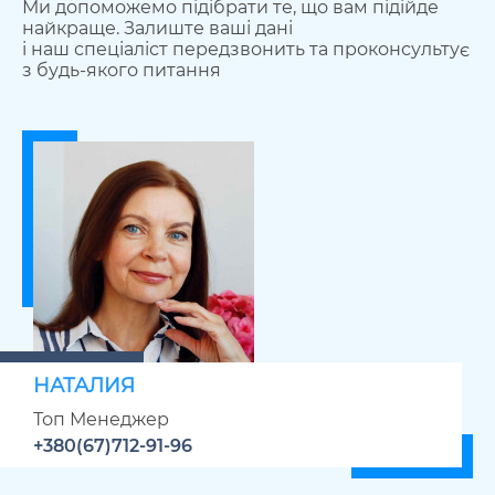
Ми допоможемо підібрати те, що вам підійде
найкраще. Залиште ваші дані
і наш спеціаліст передзвонить та проконсультує
з будь-якого питання
НАТАЛИЯ
Топ Менеджер
+380(67)712-91-96